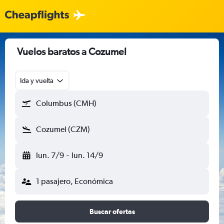
Vuelos baratos a Cozumel
Ida y vuelta
Columbus (CMH)
Cozumel (CZM)
lun. 7/9
-
lun. 14/9
1 pasajero, Económica
Buscar ofertas