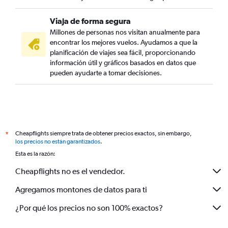
Viaja de forma segura
Millones de personas nos visitan anualmente para
encontrar los mejores vuelos. Ayudamos a que la
planificación de viajes sea fácil, proporcionando
información útil y gráficos basados en datos que
pueden ayudarte a tomar decisiones.
Cheapflights siempre trata de obtener precios exactos, sin embargo,
*
los precios no están garantizados
.
Esta es la razón:
Cheapflights no es el vendedor.
Agregamos montones de datos para ti
¿Por qué los precios no son 100% exactos?