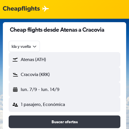
Cheap flights desde Atenas a Cracovia
Ida y vuelta
Atenas (ATH)
Cracovia (KRK)
lun. 7/9
-
lun. 14/9
1 pasajero, Económica
Buscar ofertas