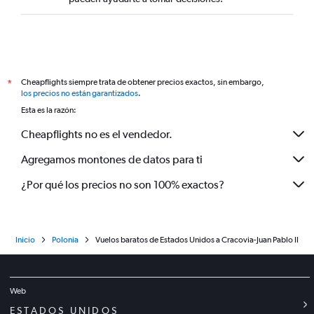
Cheapflights siempre trata de obtener precios exactos, sin embargo,
*
los precios no están garantizados
.
Esta es la razón:
Cheapflights no es el vendedor.
Agregamos montones de datos para ti
¿Por qué los precios no son 100% exactos?
Inicio
Polonia
Vuelos baratos de Estados Unidos a Cracovia-Juan Pablo II
Web
ESTADOS UNIDOS