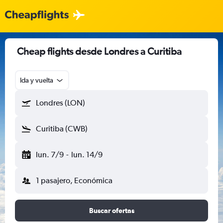
Cheap flights desde Londres a Curitiba
Ida y vuelta
Londres (LON)
Curitiba (CWB)
lun. 7/9
-
lun. 14/9
1 pasajero, Económica
Buscar ofertas