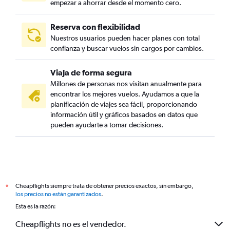
empezar a ahorrar desde el momento cero.
Reserva con flexibilidad
Nuestros usuarios pueden hacer planes con total
confianza y buscar vuelos sin cargos por cambios.
Viaja de forma segura
Millones de personas nos visitan anualmente para
encontrar los mejores vuelos. Ayudamos a que la
planificación de viajes sea fácil, proporcionando
información útil y gráficos basados en datos que
pueden ayudarte a tomar decisiones.
Cheapflights siempre trata de obtener precios exactos, sin embargo,
*
los precios no están garantizados
.
Esta es la razón:
Cheapflights no es el vendedor.