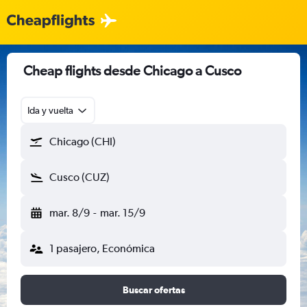
Cheap flights desde Chicago a Cusco
Ida y vuelta
Chicago (CHI)
Cusco (CUZ)
mar. 8/9
-
mar. 15/9
1 pasajero, Económica
Buscar ofertas