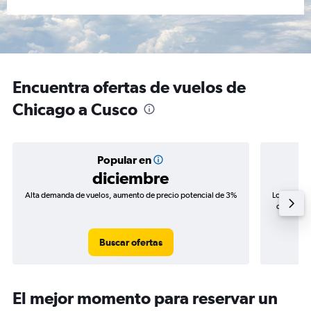
Encuentra ofertas de vuelos de
Chicago a Cusco
Popular en
diciembre
Alta demanda de vuelos, aumento de precio potencial de 3%
Los precio
de precios
Buscar ofertas
El mejor momento para reservar un