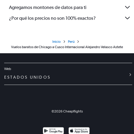
Agregamos montones de datos para ti
¿Por qué los precios no son 100% exactos?
Inicio
Perú
Vuelos baratos de Chicago a Cusco Internacional Alejandro Velasco Astete
Web
ESTADOS UNIDOS
©
2026
Cheapflights