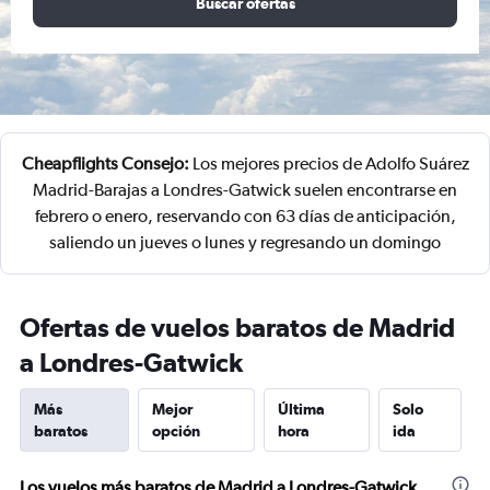
Buscar ofertas
Cheapflights Consejo:
Los mejores precios de Adolfo Suárez
Madrid-Barajas a Londres-Gatwick suelen encontrarse en
febrero o enero, reservando con 63 días de anticipación,
saliendo un jueves o lunes y regresando un domingo
Ofertas de vuelos baratos de Madrid
a Londres-Gatwick
Más
Mejor
Última
Solo
baratos
opción
hora
ida
Los vuelos más baratos de Madrid a Londres-Gatwick