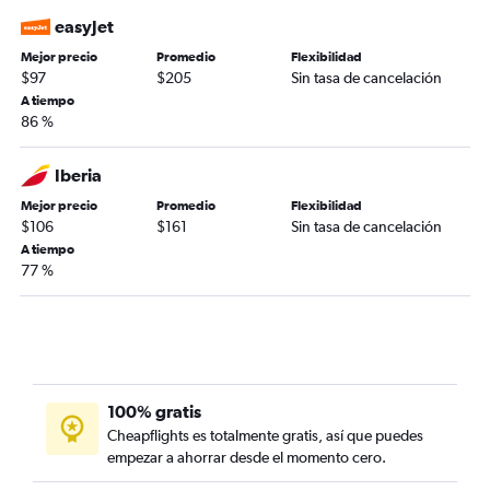
easyJet
Mejor precio
Promedio
Flexibilidad
$97
$205
Sin tasa de cancelación
A tiempo
86 %
Iberia
Mejor precio
Promedio
Flexibilidad
$106
$161
Sin tasa de cancelación
A tiempo
77 %
100% gratis
Cheapflights es totalmente gratis, así que puedes
empezar a ahorrar desde el momento cero.