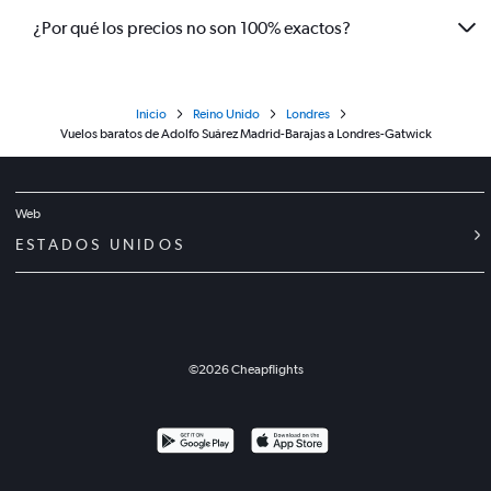
¿Por qué los precios no son 100% exactos?
Inicio
Reino Unido
Londres
Vuelos baratos de Adolfo Suárez Madrid-Barajas a Londres-Gatwick
Web
ESTADOS UNIDOS
©
2026
Cheapflights