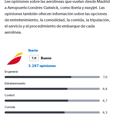
Lee opiniones sobre las aerolíneas que vuelan desde Madrid
a Aeropuerto Londres-Gatwick, como Iberia y easyJet. Las
opiniones también ofrecen información sobre las opciones
de entretenimiento, la comodidad, la comida, la tripulación,
el servicio y el procedimiento de embarque de cada
aerolínea.
Iberia
Bueno
7,0
3.267 opiniones
En general
7,0
Entretenimiento
6,6
Confort
6,7
Comida
6,3