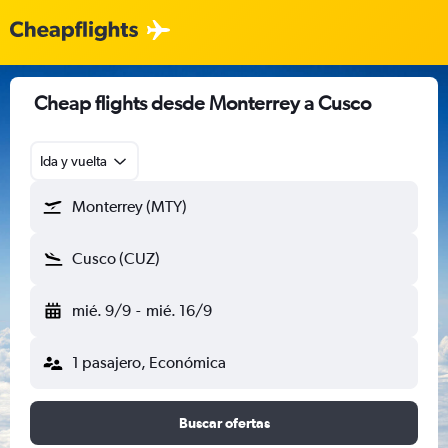
Cheap flights desde Monterrey a Cusco
Ida y vuelta
Monterrey (MTY)
Cusco (CUZ)
mié. 9/9
-
mié. 16/9
1 pasajero, Económica
Buscar ofertas