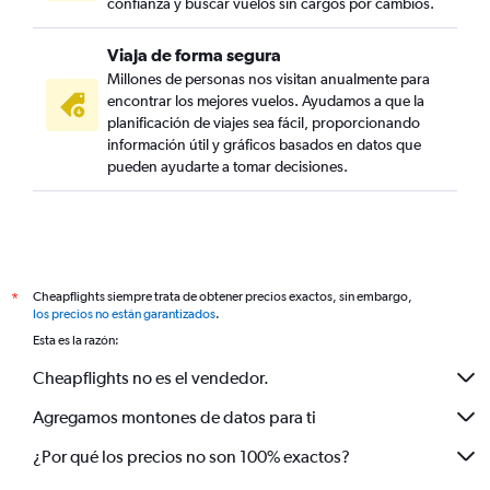
confianza y buscar vuelos sin cargos por cambios.
Viaja de forma segura
Millones de personas nos visitan anualmente para
encontrar los mejores vuelos. Ayudamos a que la
planificación de viajes sea fácil, proporcionando
información útil y gráficos basados en datos que
pueden ayudarte a tomar decisiones.
Cheapflights siempre trata de obtener precios exactos, sin embargo,
*
los precios no están garantizados
.
Esta es la razón:
Cheapflights no es el vendedor.
Agregamos montones de datos para ti
¿Por qué los precios no son 100% exactos?