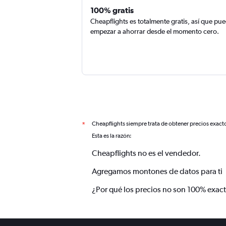
100% gratis
Cheapflights es totalmente gratis, así que pu
empezar a ahorrar desde el momento cero.
Cheapflights siempre trata de obtener precios exact
*
Esta es la razón:
Cheapflights no es el vendedor.
Agregamos montones de datos para ti
¿Por qué los precios no son 100% exac