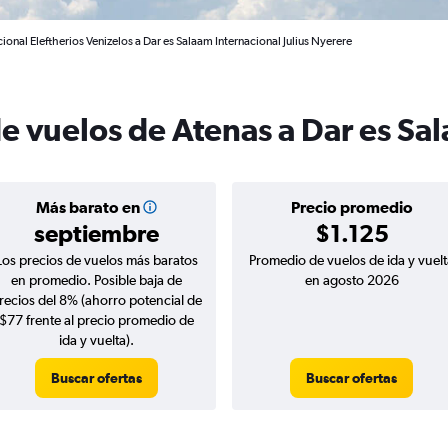
ional Eleftherios Venizelos a Dar es Salaam Internacional Julius Nyerere
de vuelos de Atenas a Dar es Sa
Más barato en
Precio promedio
septiembre
$1.125
Los precios de vuelos más baratos
Promedio de vuelos de ida y vuelt
en promedio. Posible baja de
en agosto 2026
recios del 8% (ahorro potencial de
$77 frente al precio promedio de
ida y vuelta).
Buscar ofertas
Buscar ofertas