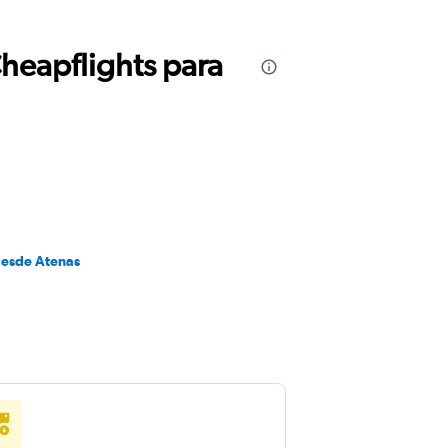
Cheapflights para
desde Atenas