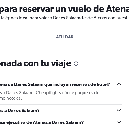
ara reservar un vuelo de Atena
 la época ideal para volar a Dar es Salaamdesde Atenas con nuestr
ATH-DAR
nada con tu viaje
enas a Dar es Salaam que incluyan reservas de hotel?
s a Dar es Salaam, Cheapflights ofrece paquetes de
mo hoteles.
s a Dar es Salaam?
ase ejecutiva de Atenas a Dar es Salaam?