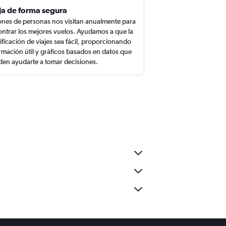
ja de forma segura
ones de personas nos visitan anualmente para
ntrar los mejores vuelos. Ayudamos a que la
ificación de viajes sea fácil, proporcionando
rmación útil y gráficos basados en datos que
en ayudarte a tomar decisiones.