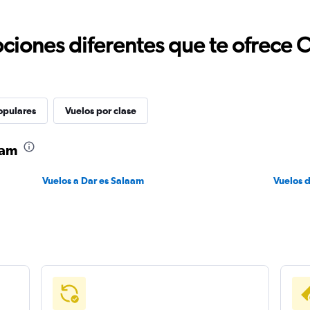
ciones diferentes que te ofrece 
opulares
Vuelos por clase
aam
Vuelos a Dar es Salaam
Vuelos 