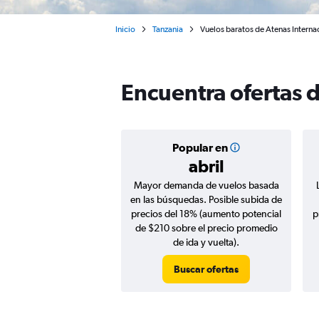
Inicio
Tanzania
Vuelos baratos de Atenas Internac
Encuentra ofertas 
Popular en
abril
Mayor demanda de vuelos basada
en las búsquedas. Posible subida de
precios del 18% (aumento potencial
p
de $210 sobre el precio promedio
de ida y vuelta).
Buscar ofertas