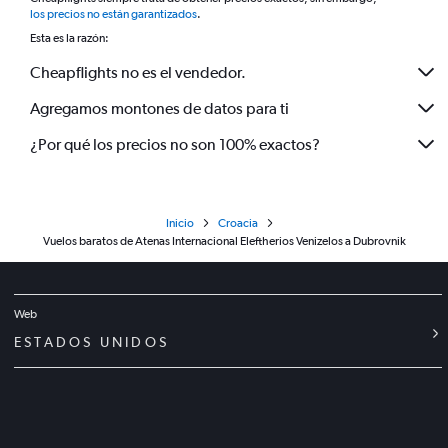
*
los precios no están garantizados
.
Esta es la razón:
Cheapflights no es el vendedor.
Agregamos montones de datos para ti
¿Por qué los precios no son 100% exactos?
Inicio
Croacia
Vuelos baratos de Atenas Internacional Eleftherios Venizelos a Dubrovnik
Web
ESTADOS UNIDOS