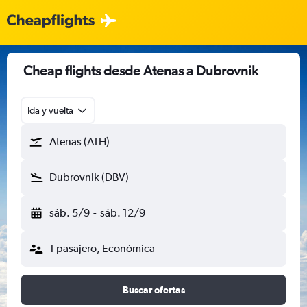
Cheap flights desde Atenas a Dubrovnik
Ida y vuelta
Atenas (ATH)
Dubrovnik (DBV)
sáb. 5/9
-
sáb. 12/9
1 pasajero, Económica
Buscar ofertas