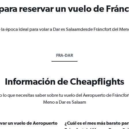
ara reservar un vuelo de Fránc
 la época ideal para volar a Dar es Salaamdesde Fráncfort del Men
FRA-DAR
Información de Cheapflights
 lo que necesitas saber sobre tu vuelo del Aeropuerto de Fráncfor
Meno a Dar es Salaam
rvar un vuelo de Aeropuerto
¿Cuál es el mes más barato pa