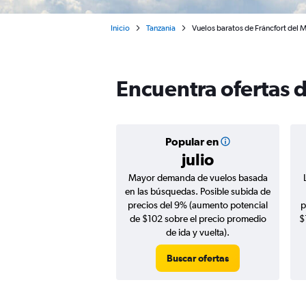
Inicio
Tanzania
Vuelos baratos de Fráncfort del M
Encuentra ofertas 
Popular en
julio
Mayor demanda de vuelos basada
en las búsquedas. Posible subida de
precios del 9% (aumento potencial
p
de $102 sobre el precio promedio
$
de ida y vuelta).
Buscar ofertas