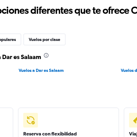
ciones diferentes que te ofrece 
opulares
Vuelos por clase
a Dar es Salaam
Vuelos a Dar es Salaam
Vuelos 
Reserva con flexibilidad
Via