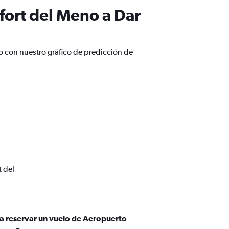
fort del Meno a Dar
o con nuestro gráfico de predicción de
t del
ra reservar un vuelo de Aeropuerto