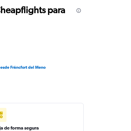
Cheapflights para
desde Fráncfort del Meno
ja de forma segura