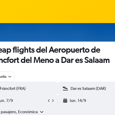
ap flights del Aeropuerto de
ncfort del Meno a Dar es Salaam
uelta
lun. 7/9
lun. 14/9
1 pasajero, Económica