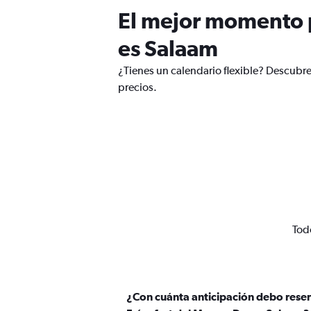
El mejor momento p
es Salaam
¿Tienes un calendario flexible? Descubre
precios.
Todo
¿Con cuánta anticipación debo rese