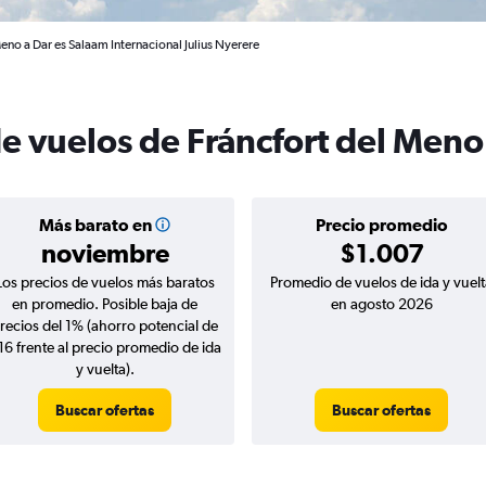
eno a Dar es Salaam Internacional Julius Nyerere
de vuelos de Fráncfort del Meno
Más barato en
Precio promedio
noviembre
$1.007
Los precios de vuelos más baratos
Promedio de vuelos de ida y vuelt
en promedio. Posible baja de
en agosto 2026
recios del 1% (ahorro potencial de
16 frente al precio promedio de ida
y vuelta).
Buscar ofertas
Buscar ofertas