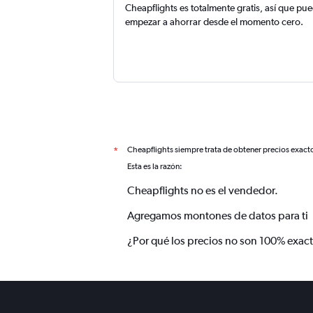
Cheapflights es totalmente gratis, así que pu
empezar a ahorrar desde el momento cero.
Cheapflights siempre trata de obtener precios exact
*
Esta es la razón:
Cheapflights no es el vendedor.
Agregamos montones de datos para ti
¿Por qué los precios no son 100% exac