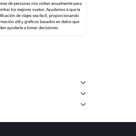
ones de personas nos visitan anualmente para
ntrar los mejores vuelos. Ayudamos a que la
ificación de viajes sea fácil, proporcionando
rmación útil y gráficos basados en datos que
en ayudarte a tomar decisiones.