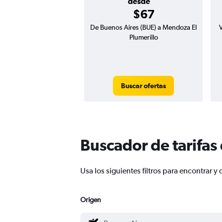
desde
$67
De Buenos Aires (BUE) a Mendoza El
V
Plumerillo
Buscar ofertas
Buscador de tarifas
Usa los siguientes filtros para encontrar
Origen