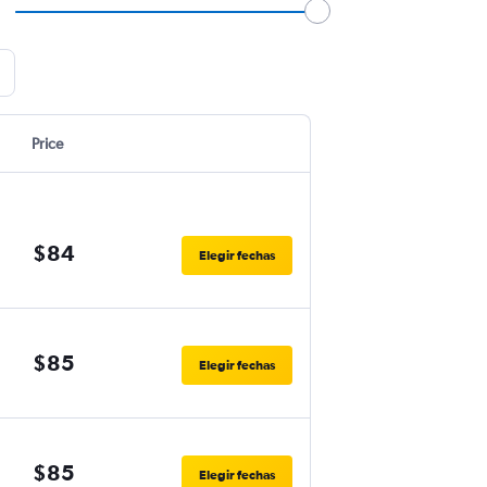
Price
$84
Elegir fechas
$85
Elegir fechas
$85
Elegir fechas