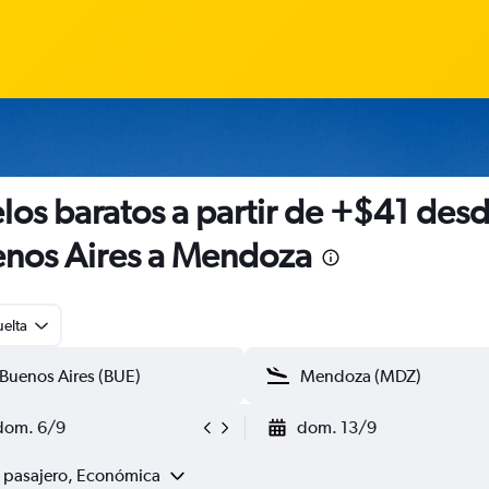
los baratos a partir de +$41 des
nos Aires a Mendoza
uelta
dom. 6/9
dom. 13/9
1 pasajero, Económica