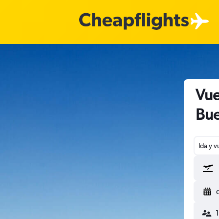
Vue
Bue
Ida y v