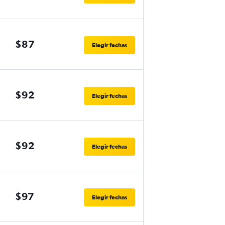
$87
Elegir fechas
$92
Elegir fechas
$92
Elegir fechas
$97
Elegir fechas