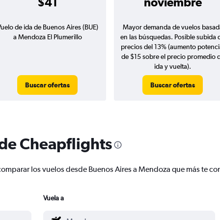
$41
noviembre
uelo de ida de Buenos Aires (BUE)
Mayor demanda de vuelos basad
a Mendoza El Plumerillo
en las búsquedas. Posible subida 
precios del 13% (aumento potenci
de $15 sobre el precio promedio 
ida y vuelta).
Buscar ofertas
Buscar ofertas
 de Cheapflights
 y comparar los vuelos desde Buenos Aires a Mendoza que más te c
Vuela a