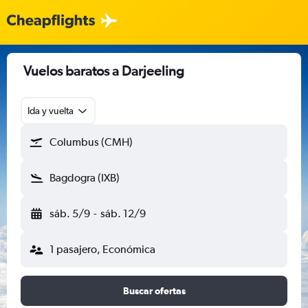
Vuelos baratos a Darjeeling
Ida y vuelta
Columbus (CMH)
Bagdogra (IXB)
sáb. 5/9
-
sáb. 12/9
1 pasajero, Económica
Buscar ofertas