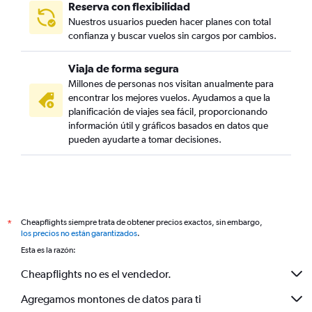
Reserva con flexibilidad
Nuestros usuarios pueden hacer planes con total
confianza y buscar vuelos sin cargos por cambios.
Viaja de forma segura
Millones de personas nos visitan anualmente para
encontrar los mejores vuelos. Ayudamos a que la
planificación de viajes sea fácil, proporcionando
información útil y gráficos basados en datos que
pueden ayudarte a tomar decisiones.
Cheapflights siempre trata de obtener precios exactos, sin embargo,
*
los precios no están garantizados
.
Esta es la razón:
Cheapflights no es el vendedor.
Agregamos montones de datos para ti