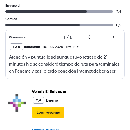
En general
7,6
Comida
6,9
1
/
6
Opiniones
10,0
Excelente
Luz
,
jul. 2026
TPA
-
PTY
Atención y puntualidad aunque tuvo retraso de 21
minutos No se consideró tiempo de ruta para terminales
en Panama y casi pierdo conexión Internet debería ser
gratis
Volaris El Salvador
Bueno
7,4
Leer reseñas