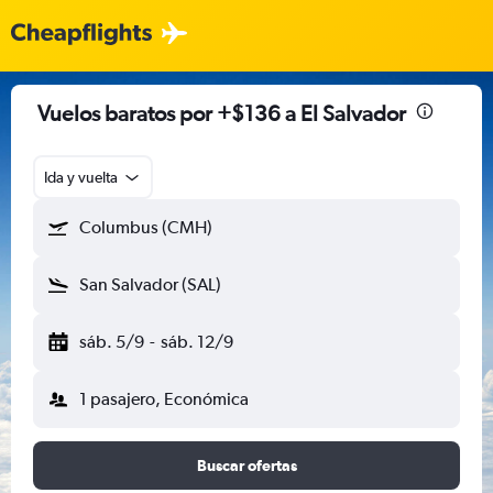
Vuelos baratos por +$136 a El Salvador
Ida y vuelta
Columbus (CMH)
San Salvador (SAL)
sáb. 5/9
-
sáb. 12/9
1 pasajero, Económica
Buscar ofertas