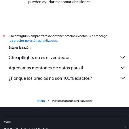
pueden ayudarte a tomar decisiones.
Cheapflights siempre trata de obtener precios exactos, sin embargo,
*
los precios no están garantizados
.
Esta es la razón:
Cheapflights no es el vendedor.
Agregamos montones de datos para ti
¿Por qué los precios no son 100% exactos?
Inicio
Vuelos baratos a El Salvador
Web