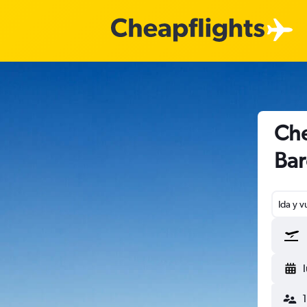
Che
Bar
Ida y v