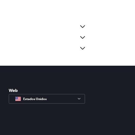
Web
Estados Unidos