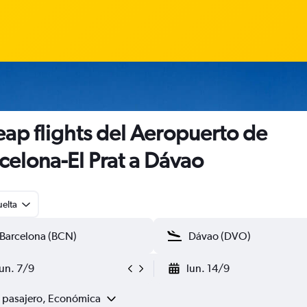
ap flights del Aeropuerto de
celona-El Prat a Dávao
uelta
lun. 7/9
lun. 14/9
1 pasajero, Económica