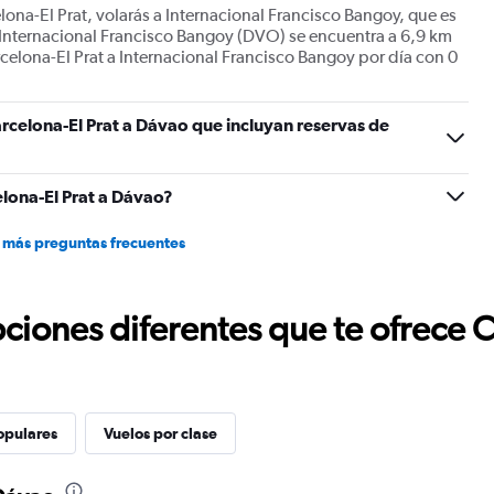
lona-El Prat, volarás a Internacional Francisco Bangoy, que es
 Internacional Francisco Bangoy (DVO) se encuentra a 6,9 km
celona-El Prat a Internacional Francisco Bangoy por día con 0
rcelona-El Prat a Dávao que incluyan reservas de
lona-El Prat a Dávao?
 más preguntas frecuentes
ciones diferentes que te ofrece 
opulares
Vuelos por clase