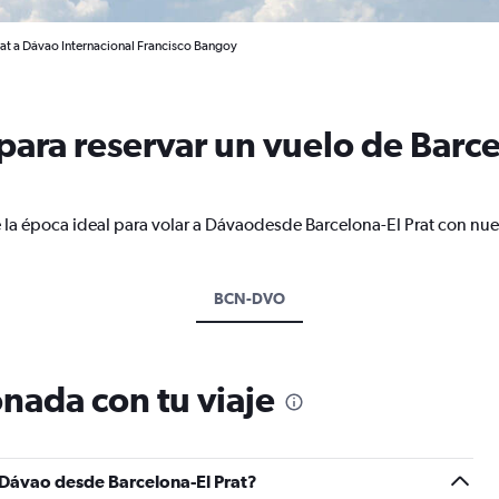
rat a Dávao Internacional Francisco Bangoy
ara reservar un vuelo de Barcel
 la época ideal para volar a Dávaodesde Barcelona-El Prat con nue
BCN-DVO
nada con tu viaje
 Dávao desde Barcelona-El Prat?