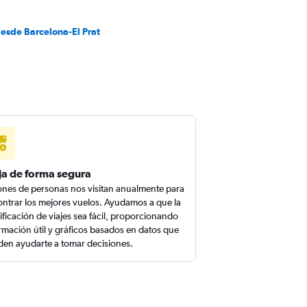
desde Barcelona-El Prat
ja de forma segura
ones de personas nos visitan anualmente para
ntrar los mejores vuelos. Ayudamos a que la
ificación de viajes sea fácil, proporcionando
rmación útil y gráficos basados en datos que
en ayudarte a tomar decisiones.