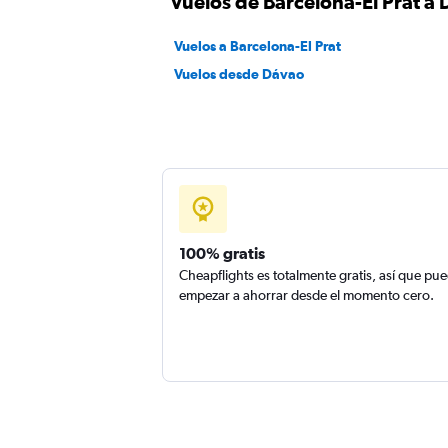
Vuelos de Barcelona-El Prat a
Vuelos a Barcelona-El Prat
Vuelos desde Dávao
100% gratis
Cheapflights es totalmente gratis, así que pu
empezar a ahorrar desde el momento cero.