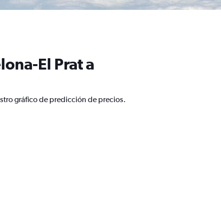
ona-El Prat a
stro gráfico de predicción de precios.