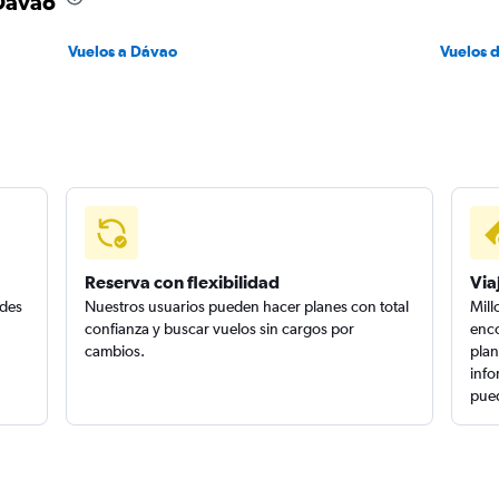
 Dávao
Vuelos a Dávao
Vuelos 
Reserva con flexibilidad
Via
edes
Nuestros usuarios pueden hacer planes con total
Mill
confianza y buscar vuelos sin cargos por
enco
cambios.
plan
info
pued