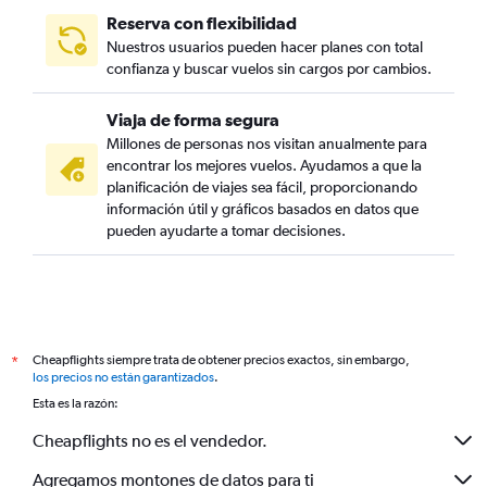
Reserva con flexibilidad
Nuestros usuarios pueden hacer planes con total
confianza y buscar vuelos sin cargos por cambios.
Viaja de forma segura
Millones de personas nos visitan anualmente para
encontrar los mejores vuelos. Ayudamos a que la
planificación de viajes sea fácil, proporcionando
información útil y gráficos basados en datos que
pueden ayudarte a tomar decisiones.
Cheapflights siempre trata de obtener precios exactos, sin embargo,
*
los precios no están garantizados
.
Esta es la razón:
Cheapflights no es el vendedor.
Agregamos montones de datos para ti