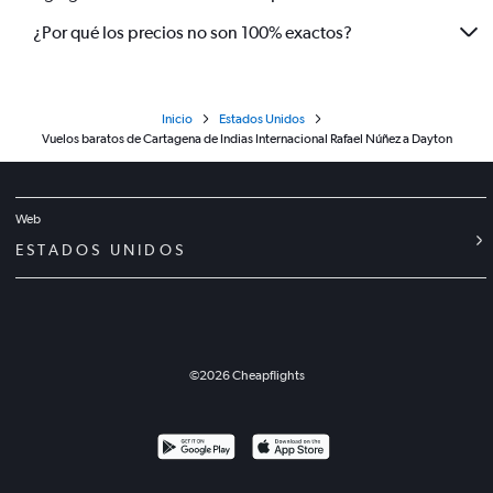
¿Por qué los precios no son 100% exactos?
Inicio
Estados Unidos
Vuelos baratos de Cartagena de Indias Internacional Rafael Núñez a Dayton
Web
ESTADOS UNIDOS
©
2026
Cheapflights