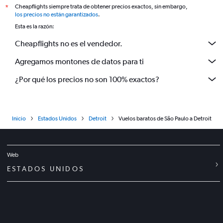
Cheapflights siempre trata de obtener precios exactos, sin embargo,
*
los precios no están garantizados
.
Esta es la razón:
Cheapflights no es el vendedor.
Agregamos montones de datos para ti
¿Por qué los precios no son 100% exactos?
Inicio
Estados Unidos
Detroit
Vuelos baratos de São Paulo a Detroit
Web
ESTADOS UNIDOS