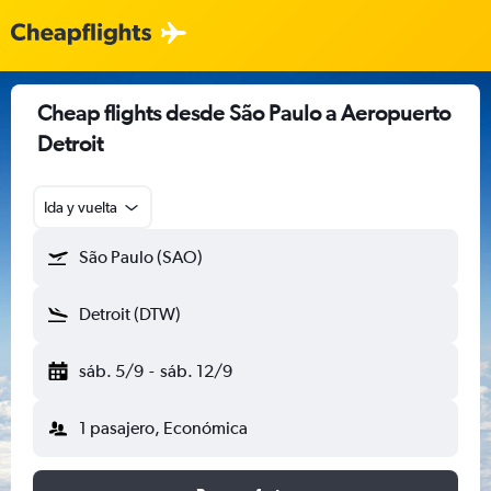
Cheap flights desde São Paulo a Aeropuerto
Detroit
Ida y vuelta
São Paulo (SAO)
Detroit (DTW)
sáb. 5/9
-
sáb. 12/9
1 pasajero, Económica