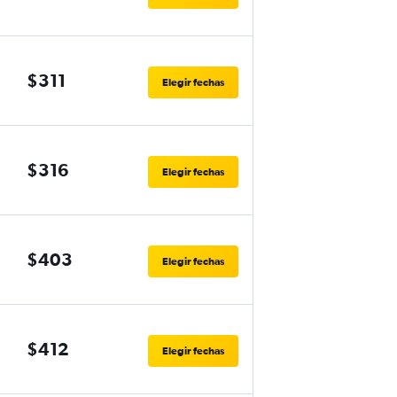
$311
Elegir fechas
$316
Elegir fechas
$403
Elegir fechas
$412
Elegir fechas