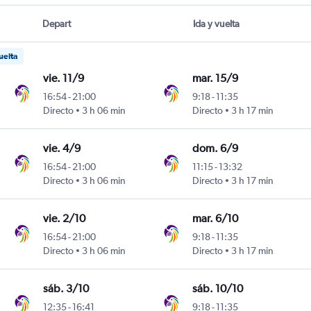
Depart
Ida y vuelta
uelta
vie. 11/9
mar. 15/9
16:54
-
21:00
9:18
-
11:35
Directo
3 h 06 min
Directo
3 h 17 min
vie. 4/9
dom. 6/9
16:54
-
21:00
11:15
-
13:32
Directo
3 h 06 min
Directo
3 h 17 min
vie. 2/10
mar. 6/10
16:54
-
21:00
9:18
-
11:35
Directo
3 h 06 min
Directo
3 h 17 min
sáb. 3/10
sáb. 10/10
12:35
-
16:41
9:18
-
11:35