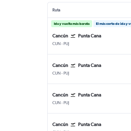
Ruta
Ida y vuelta más barata
El más corto de ida y v
Cancún
Punta Cana
CUN
-
PUJ
Cancún
Punta Cana
CUN
-
PUJ
Cancún
Punta Cana
CUN
-
PUJ
Cancún
Punta Cana