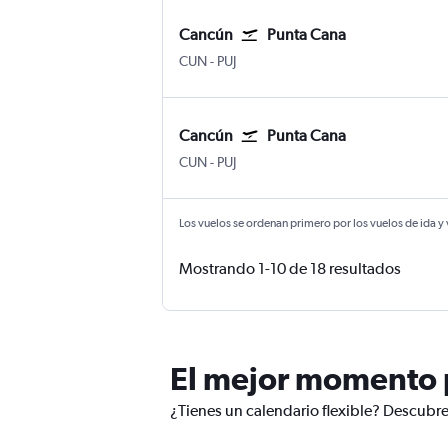
Cancún
Punta Cana
CUN
-
PUJ
Cancún
Punta Cana
CUN
-
PUJ
Los vuelos se ordenan primero por los vuelos de ida y
Mostrando 1-10 de 18 resultados
El mejor momento p
¿Tienes un calendario flexible? Descubre