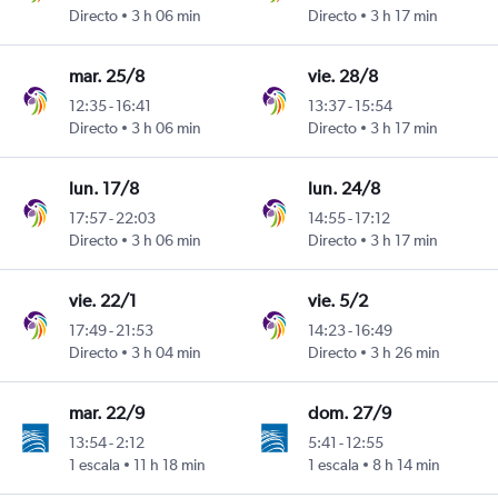
Directo
3 h 06 min
Directo
3 h 17 min
mar. 25/8
vie. 28/8
12:35
-
16:41
13:37
-
15:54
Directo
3 h 06 min
Directo
3 h 17 min
lun. 17/8
lun. 24/8
17:57
-
22:03
14:55
-
17:12
Directo
3 h 06 min
Directo
3 h 17 min
vie. 22/1
vie. 5/2
17:49
-
21:53
14:23
-
16:49
Directo
3 h 04 min
Directo
3 h 26 min
mar. 22/9
dom. 27/9
13:54
-
2:12
5:41
-
12:55
1 escala
11 h 18 min
1 escala
8 h 14 min