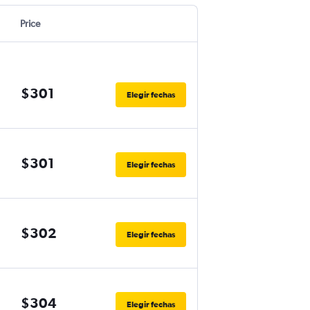
Price
$301
Elegir fechas
$301
Elegir fechas
$302
Elegir fechas
$304
Elegir fechas