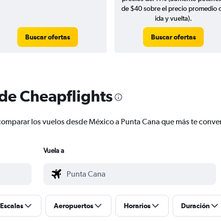
de $40 sobre el precio promedio 
ida y vuelta).
Buscar ofertas
Buscar ofertas
 de Cheapflights
 y comparar los vuelos desde México a Punta Cana que más te conv
Vuela a
Escalas
Aeropuertos
Horarios
Duración