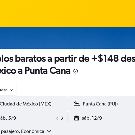
los baratos a partir de +$148 de
ico a Punta Cana
uelta
sáb. 5/9
sáb. 12/9
1 pasajero, Económica