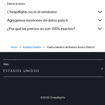
Esta es la razón:
Cheapflights no es el vendedor.
Agregamos montones de datos para ti
¿Por qué los precios no son 100% exactos?
Inicio
Estados Unidos
Vuelos baratos de Buenos Aires a Detroit
Web
ESTADOS UNIDOS
©
2026
Cheapflights