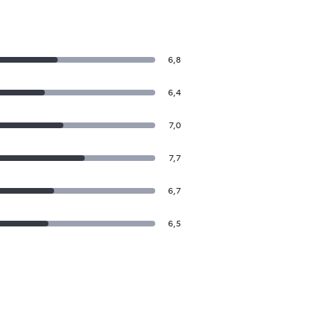
6,8
6,4
7,0
7,7
6,7
6,5