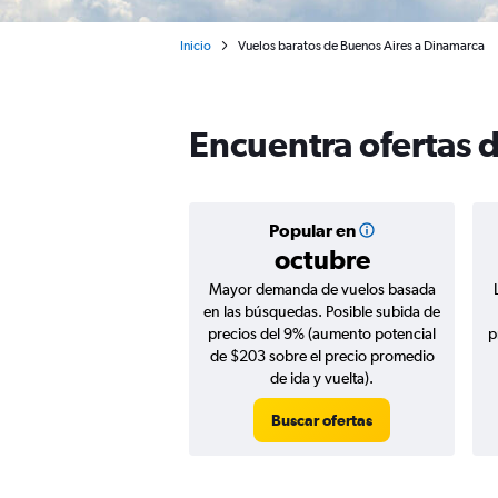
Inicio
Vuelos baratos de Buenos Aires a Dinamarca
Encuentra ofertas 
Popular en
octubre
Mayor demanda de vuelos basada
en las búsquedas. Posible subida de
precios del 9% (aumento potencial
p
de $203 sobre el precio promedio
de ida y vuelta).
Buscar ofertas