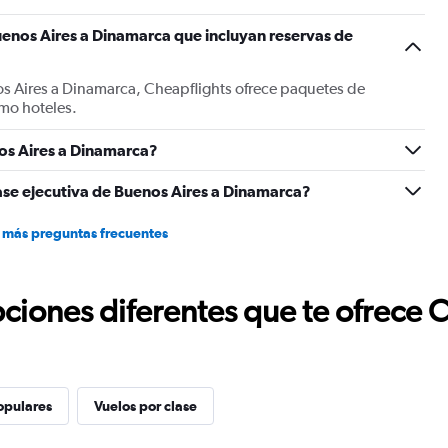
enos Aires a Dinamarca que incluyan reservas de
os Aires a Dinamarca, Cheapflights ofrece paquetes de
mo hoteles.
os Aires a Dinamarca?
ase ejecutiva de Buenos Aires a Dinamarca?
 más preguntas frecuentes
ciones diferentes que te ofrece 
opulares
Vuelos por clase