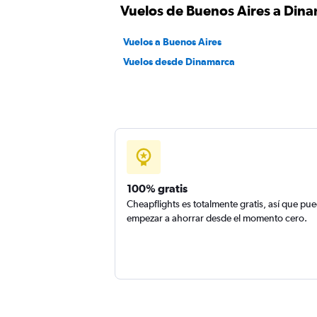
Vuelos de Buenos Aires a Din
Vuelos a Buenos Aires
Vuelos desde Dinamarca
100% gratis
Cheapflights es totalmente gratis, así que pu
empezar a ahorrar desde el momento cero.