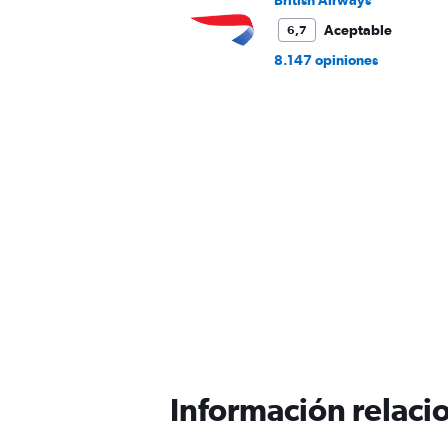
British Airways
Aceptable
6,7
8.147 opiniones
Información relacio