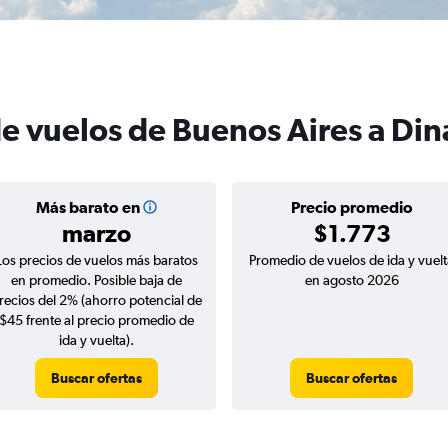
de vuelos de Buenos Aires a Di
Más barato en
Precio promedio
marzo
$1.773
Los precios de vuelos más baratos
Promedio de vuelos de ida y vuelt
en promedio. Posible baja de
en agosto 2026
recios del 2% (ahorro potencial de
$45 frente al precio promedio de
ida y vuelta).
Buscar ofertas
Buscar ofertas