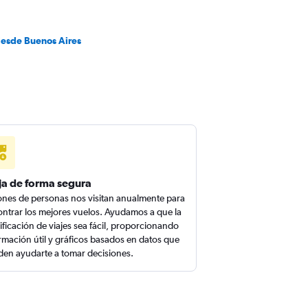
desde Buenos Aires
ja de forma segura
ones de personas nos visitan anualmente para
ntrar los mejores vuelos. Ayudamos a que la
ificación de viajes sea fácil, proporcionando
rmación útil y gráficos basados en datos que
en ayudarte a tomar decisiones.