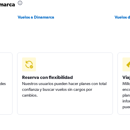
amarca
Vuelos a Dinamarca
Vuelos 
Reserva con flexibilidad
Via
edes
Nuestros usuarios pueden hacer planes con total
Mill
confianza y buscar vuelos sin cargos por
enco
cambios.
plan
info
pued