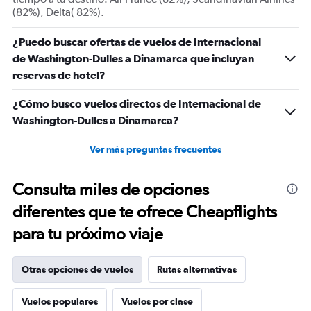
0
(82%), Delta( 82%).
to
24.
¿Puedo buscar ofertas de vuelos de Internacional
de Washington-Dulles a Dinamarca que incluyan
reservas de hotel?
¿Cómo busco vuelos directos de Internacional de
Washington-Dulles a Dinamarca?
Ver más preguntas frecuentes
Consulta miles de opciones
diferentes que te ofrece Cheapflights
para tu próximo viaje
Otras opciones de vuelos
Rutas alternativas
Vuelos populares
Vuelos por clase