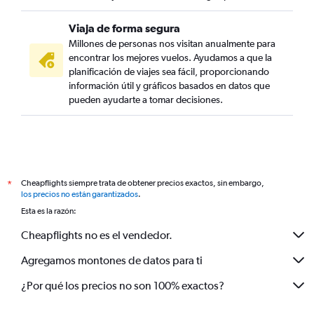
Viaja de forma segura
Millones de personas nos visitan anualmente para
encontrar los mejores vuelos. Ayudamos a que la
planificación de viajes sea fácil, proporcionando
información útil y gráficos basados en datos que
pueden ayudarte a tomar decisiones.
Cheapflights siempre trata de obtener precios exactos, sin embargo,
*
los precios no están garantizados
.
Esta es la razón:
Cheapflights no es el vendedor.
Agregamos montones de datos para ti
¿Por qué los precios no son 100% exactos?