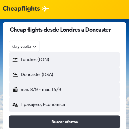
Cheap flights desde Londres a Doncaster
Ida y vuelta
Londres (LON)
Doncaster (DSA)
mar. 8/9
-
mar. 15/9
1 pasajero, Económica
Buscar ofertas