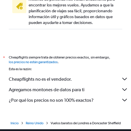
encontrar los mejores vuelos. Ayudamos a que la
planificación de viajes sea fácil, proporcionando
información útil y gráficos basados en datos que
pueden ayudarte a tomar decisiones.
Cheapflights siempre trata de obtener precios exactos, sin embargo,
*
los precios no están garantizados
.
Esta es la razón:
Cheapflights no es el vendedor.
Agregamos montones de datos para ti
¿Por qué los precios no son 100% exactos?
Inicio
Reino Unido
Vuelos baratos de Londres a Doncaster Sheffield