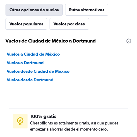
Otras opciones de vuelos
Rutas alternativas
Vuelos populares
Vuelos por clase
Vuelos de Ciudad de México a Dortmund
Vuelos a Ciudad de México
Vuelos a Dortmund
Vuelos desde Ciudad de México
Vuelos desde Dortmund
100% gratis
Cheapflights es totalmente gratis, así que puedes
empezar a ahorrar desde el momento cero.