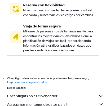
Reserva con flexibilidad
Nuestros usuarios pueden hacer planes con total
confianza y buscar vuelos sin cargos por cambios.
Viaja de forma segura
Millones de personas nos visitan anualmente para
encontrar los mejores vuelos. Ayudamos a que la
planificación de viajes sea fácil, proporcionando
información útil y gráficos basados en datos que
pueden ayudarte a tomar decisiones.
Cheapflights siempre trata de obtener precios exactos, sin embargo,
*
los precios no están garantizados
.
Esta es la razón:
Cheapflights no es el vendedor.
Agregamos montones de datos para ti