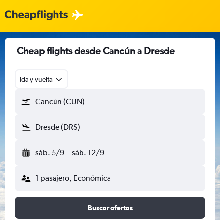
Cheap flights desde Cancún a Dresde
Ida y vuelta
Cancún (CUN)
Dresde (DRS)
sáb. 5/9
-
sáb. 12/9
1 pasajero, Económica
Buscar ofertas