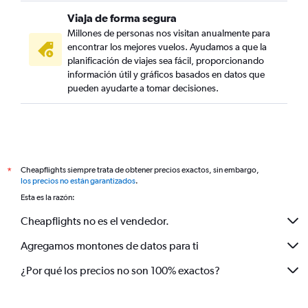
Viaja de forma segura
Millones de personas nos visitan anualmente para
encontrar los mejores vuelos. Ayudamos a que la
planificación de viajes sea fácil, proporcionando
información útil y gráficos basados en datos que
pueden ayudarte a tomar decisiones.
Cheapflights siempre trata de obtener precios exactos, sin embargo,
*
los precios no están garantizados
.
Esta es la razón:
Cheapflights no es el vendedor.
Agregamos montones de datos para ti
¿Por qué los precios no son 100% exactos?