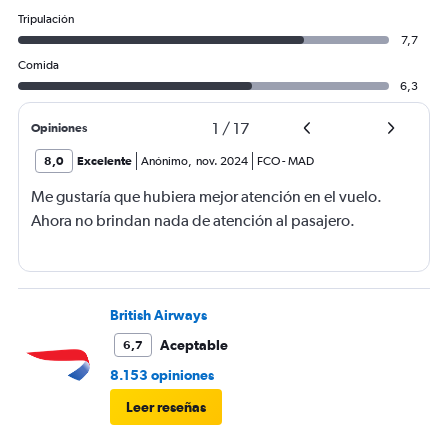
Tripulación
7,7
Comida
6,3
1
/
17
Opiniones
8,0
Excelente
Anónimo
,
nov. 2024
FCO
-
MAD
Me gustaría que hubiera mejor atención en el vuelo.
Ahora no brindan nada de atención al pasajero.
British Airways
Aceptable
6,7
8.153 opiniones
Leer reseñas