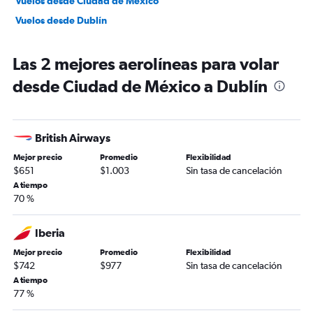
Vuelos desde Ciudad de México
Vuelos desde Dublín
Las 2 mejores aerolíneas para volar
desde Ciudad de México a Dublín
British Airways
Mejor precio
Promedio
Flexibilidad
$651
$1.003
Sin tasa de cancelación
A tiempo
70 %
Iberia
Mejor precio
Promedio
Flexibilidad
$742
$977
Sin tasa de cancelación
A tiempo
77 %