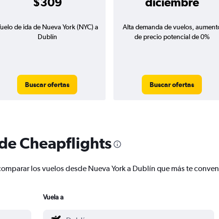
$309
diciembre
uelo de ida de Nueva York (NYC) a
Alta demanda de vuelos, aument
Dublín
de precio potencial de 0%
Buscar ofertas
Buscar ofertas
 de Cheapflights
 y comparar los vuelos desde Nueva York a Dublín que más te conve
Vuela a