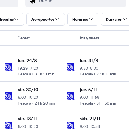
Escalas
Aeropuertos
Horarios
Duración
Depart
Ida y vuelta
lun. 24/8
lun. 31/8
19:29
-
7:20
9:50
-
8:00
1 escala
30 h 51 min
1 escala
27 h 10 min
vie. 30/10
jue. 5/11
6:00
-
10:20
9:00
-
11:58
1 escala
24 h 20 min
1 escala
31 h 58 min
vie. 13/11
sáb. 21/11
6:00
-
10:20
9:00
-
10:58