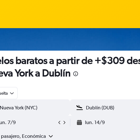
los baratos a partir de +$309 de
va York a Dublín
uelta
lun. 7/9
lun. 14/9
1 pasajero, Económica