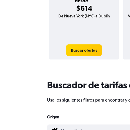
desde
$614
De Nueva York (NYC) a Dublín
V
Buscar ofertas
Buscador de tarifas
Usa los siguientes filtros para encontrar
Origen