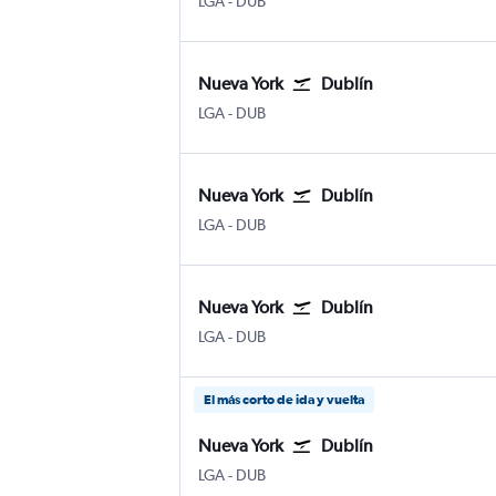
Nueva York LaGuardia
Dublín
LGA
-
DUB
Nueva York
Dublín
Nueva York LaGuardia
Dublín
LGA
-
DUB
Nueva York
Dublín
Nueva York LaGuardia
Dublín
LGA
-
DUB
Nueva York
Dublín
Nueva York LaGuardia
Dublín
LGA
-
DUB
El más corto de ida y vuelta
Nueva York
Dublín
Nueva York LaGuardia
Dublín
LGA
-
DUB