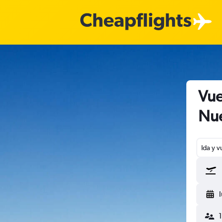
Vue
Nue
Ida y v