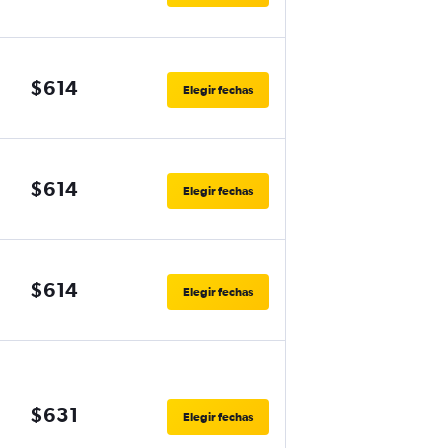
$614
Elegir fechas
$614
Elegir fechas
$614
Elegir fechas
$631
Elegir fechas