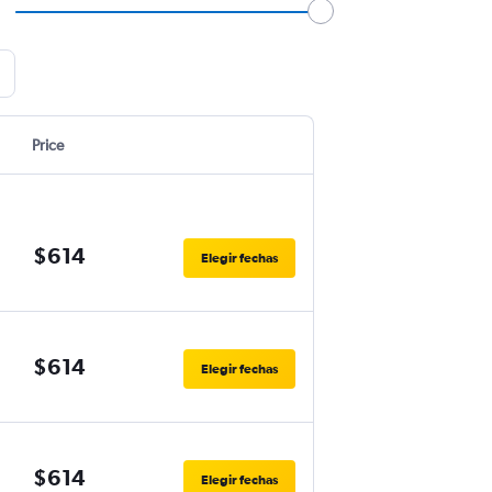
Price
$614
Elegir fechas
$614
Elegir fechas
$614
Elegir fechas