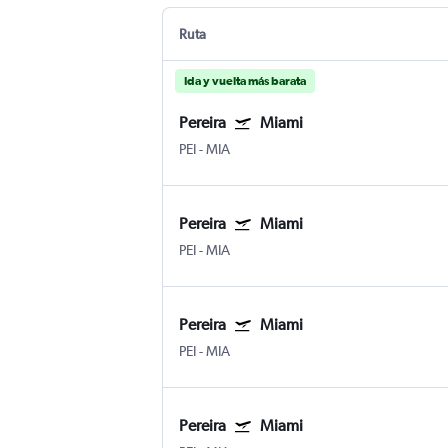
Ruta
Ida y vuelta más barata
Pereira
Miami
PEI
-
MIA
Pereira
Miami
PEI
-
MIA
Pereira
Miami
PEI
-
MIA
Pereira
Miami