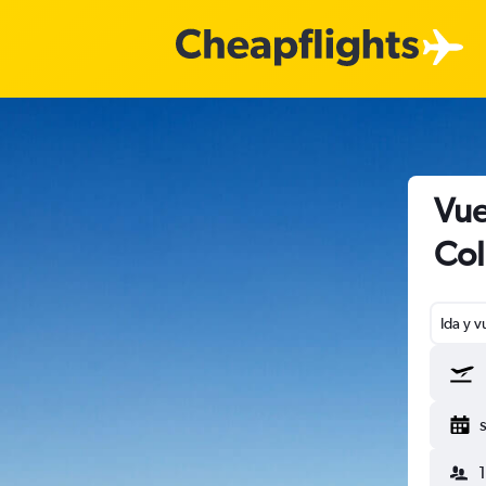
Vue
Col
Ida y v