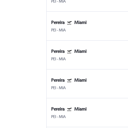
PEI
-
MIA
Pereira
Miami
PEI
-
MIA
Pereira
Miami
PEI
-
MIA
Pereira
Miami
PEI
-
MIA
Pereira
Miami
PEI
-
MIA