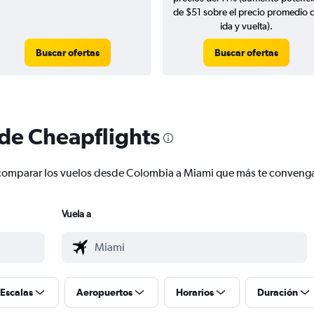
de $51 sobre el precio promedio 
ida y vuelta).
Buscar ofertas
Buscar ofertas
 de Cheapflights
 y comparar los vuelos desde Colombia a Miami que más te conveng
Vuela a
Escalas
Aeropuertos
Horarios
Duración