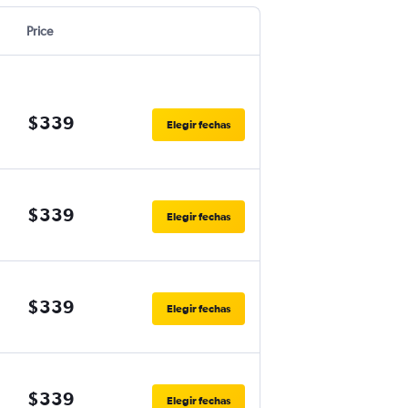
Price
$339
Elegir fechas
$339
Elegir fechas
$339
Elegir fechas
$339
Elegir fechas