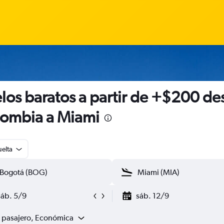
los baratos a partir de +$200 de
ombia a Miami
uelta
sáb. 5/9
sáb. 12/9
1 pasajero, Económica