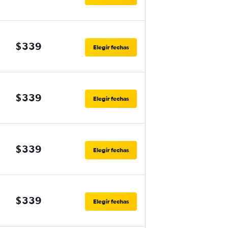
$339
Elegir fechas
$339
Elegir fechas
$339
Elegir fechas
$339
Elegir fechas