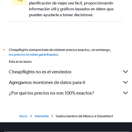
planificación de viajes sea fácil, proporcionando
información útil y gráficos basados en datos que
pueden ayudarte a tomar decisiones.
Cheapflights siempre trata de obtener precios exactos, sin embargo,
*
los precios no están garantizados
.
Esta es la razón:
Cheapflights no es el vendedor.
Agregamos montones de datos para ti
¿Por qué los precios no son 100% exactos?
Inicio
Alemania
Vuelos baratos de México a Düsseldorf