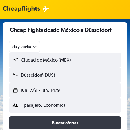
Cheap flights desde México a Düsseldorf
Ida y vuelta
Ciudad de México (MEX)
Düsseldorf (DUS)
lun. 7/9
-
lun. 14/9
1 pasajero, Económica
Buscar ofertas