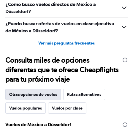
to
¿Cómo busco vuelos directos de México a
2400.
Düsseldorf?
¿Puedo buscar ofertas de vuelos en clase ejecutiva
de México a Düsseldorf?
Ver más preguntas frecuentes
Consulta miles de opciones
diferentes que te ofrece Cheapflights
para tu próximo viaje
Otras opciones de vuelos
Rutas alternativas
Vuelos populares
Vuelos por clase
Vuelos de México a Düsseldorf