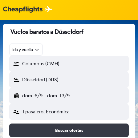
Vuelos baratos a Düsseldorf
Ida y vuelta
Columbus (CMH)
Düsseldorf (DUS)
dom. 6/9
-
dom. 13/9
1 pasajero, Económica
Buscar ofertas