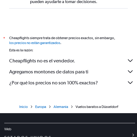
pueden ayudarte a tomar decisiones.
Cheapflights siempre trata de obtener precios exactos, sin embargo,
*
los precios no están garantizados
.
Esta es la razón:
Cheapflights no es el vendedor.
Agregamos montones de datos para ti
¿Por qué los precios no son 100% exactos?
Inicio
Europa
Alemania
Vuelos baratos a Düsseldorf
Web