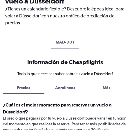
vuelo a Düsseldorf
¿Tienes un calendario flexible? Descubre la época ideal para
volar a Düsseldorf con nuestro gráfico de predicción de
precios.
MAD-DU1
Información de Cheapflights
Todo lo que necesitas saber sobre tu vuelo a Düsseldorf
Precios
Aerolíneas
Más
¿Cuál es el mejor momento para reservar un vuelo a
Düsseldorf?
El precio que pagarás por tu vuelo a Düsseldorf puede variar en función
del momento en que realices la reserva. Para tener más posibilidades de
conseguir una tarifa más baja, intenta reservar con 70 días de