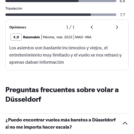
6,6
Tripulación
7,7
1
/
1
Opiniones
4,0
Razonable
Paloma
,
mar. 2025
MAD
-
MIA
Los asientos son bastante incómodos y viejos, el
entretenimiento muy limitado y el vuelo se nos retrasó y
apenas daban información
Preguntas frecuentes sobre volar a
Düsseldorf
¿Puedo encontrar vuelos más baratos a Düsseldorf
si no me importa hacer escala?