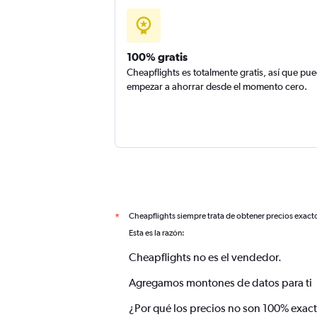
100% gratis
Cheapflights es totalmente gratis, así que pu
empezar a ahorrar desde el momento cero.
Cheapflights siempre trata de obtener precios exact
*
Esta es la razón:
Cheapflights no es el vendedor.
Agregamos montones de datos para ti
¿Por qué los precios no son 100% exac