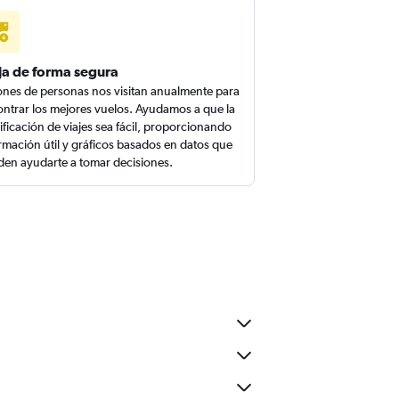
ja de forma segura
ones de personas nos visitan anualmente para
ntrar los mejores vuelos. Ayudamos a que la
ificación de viajes sea fácil, proporcionando
rmación útil y gráficos basados en datos que
en ayudarte a tomar decisiones.