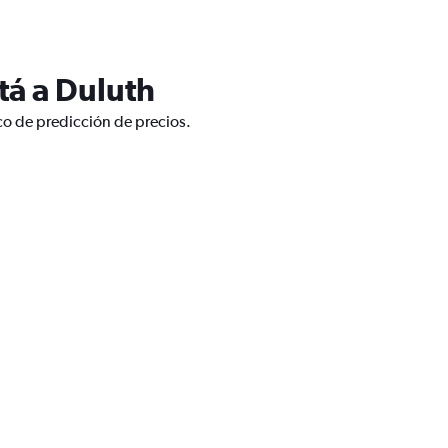
tá a Duluth
co de predicción de precios.