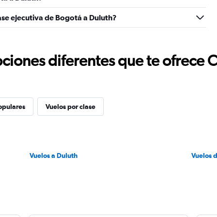
ase ejecutiva de Bogotá a Duluth?
ciones diferentes que te ofrece 
opulares
Vuelos por clase
Vuelos a Duluth
Vuelos 