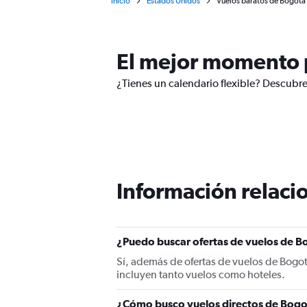
Inicio
Estados Unidos
Vuelos baratos de Bogotá I
El mejor momento p
¿Tienes un calendario flexible? Descubre
Información relacio
¿Puedo buscar ofertas de vuelos de Bo
Sí, además de ofertas de vuelos de Bogo
incluyen tanto vuelos como hoteles.
¿Cómo busco vuelos directos de Bogo