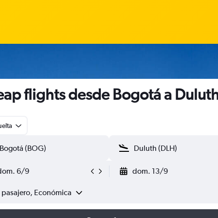
ap flights desde Bogotá a Dulut
uelta
dom. 6/9
dom. 13/9
1 pasajero, Económica