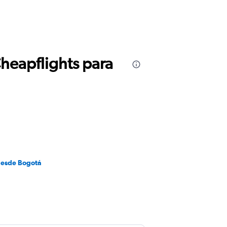
Cheapflights para
desde Bogotá