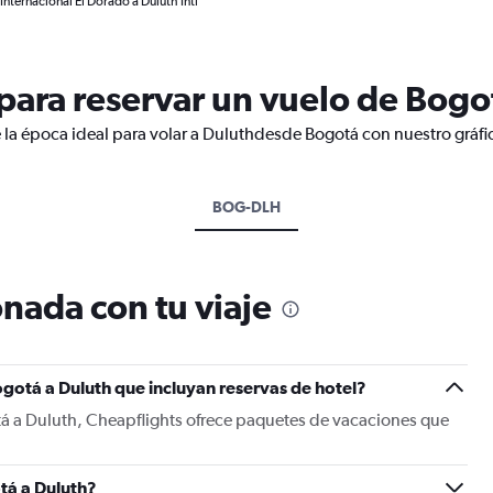
nternacional El Dorado a Duluth Intl
ara reservar un vuelo de Bogo
 la época ideal para volar a Duluthdesde Bogotá con nuestro gráfi
BOG-DLH
nada con tu viaje
gotá a Duluth que incluyan reservas de hotel?
tá a Duluth, Cheapflights ofrece paquetes de vacaciones que
tá a Duluth?