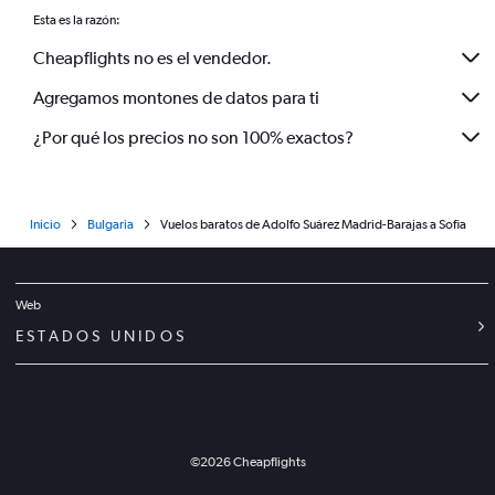
Esta es la razón:
Cheapflights no es el vendedor.
Agregamos montones de datos para ti
¿Por qué los precios no son 100% exactos?
Inicio
Bulgaria
Vuelos baratos de Adolfo Suárez Madrid-Barajas a Sofia
Web
ESTADOS UNIDOS
©
2026
Cheapflights