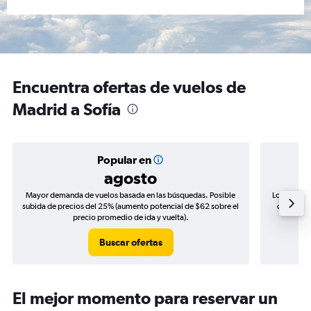
Encuentra ofertas de vuelos de
Madrid a Sofía
Popular en
agosto
Mayor demanda de vuelos basada en las búsquedas. Posible
Los precio
subida de precios del 25% (aumento potencial de $62 sobre el
de precio
precio promedio de ida y vuelta).
Buscar ofertas
El mejor momento para reservar un