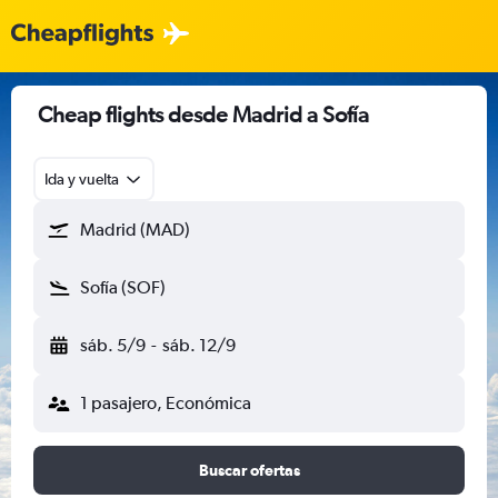
Cheap flights desde Madrid a Sofía
Ida y vuelta
Madrid (MAD)
Sofía (SOF)
sáb. 5/9
-
sáb. 12/9
1 pasajero, Económica
Buscar ofertas