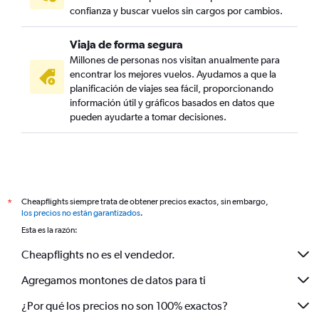
confianza y buscar vuelos sin cargos por cambios.
Viaja de forma segura
Millones de personas nos visitan anualmente para
encontrar los mejores vuelos. Ayudamos a que la
planificación de viajes sea fácil, proporcionando
información útil y gráficos basados en datos que
pueden ayudarte a tomar decisiones.
Cheapflights siempre trata de obtener precios exactos, sin embargo,
*
los precios no están garantizados
.
Esta es la razón:
Cheapflights no es el vendedor.
Agregamos montones de datos para ti
¿Por qué los precios no son 100% exactos?