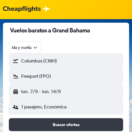
Vuelos baratos a Grand Bahama
Ida y vuelta
Columbus (CMH)
Freeport (FPO)
lun. 7/9
-
lun. 14/9
1 pasajero, Económica
Buscar ofertas