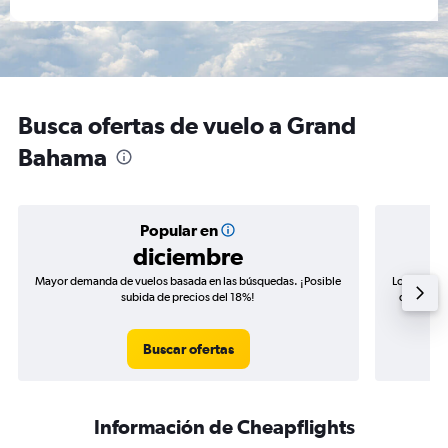
Busca ofertas de vuelo a Grand
Bahama
Popular en
diciembre
Mayor demanda de vuelos basada en las búsquedas. ¡Posible
Los precio
subida de precios del 18%!
de precio
Buscar ofertas
Información de Cheapflights