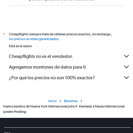
Cheapflights siempre trata de obtener precios exactos, sin embargo,
*
los precios no están garantizados
.
Esta es la razón:
Cheapflights no es el vendedor.
Agregamos montones de datos para ti
¿Por qué los precios no son 100% exactos?
Inicio
Bahamas
Vuelos baratos de Nueva York Internacional John F. Kennedy a Nasáu Internacional
Lynden Pindling