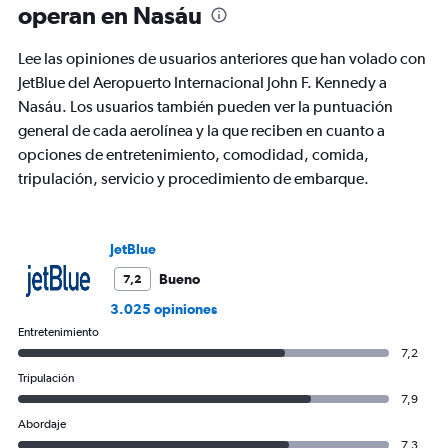
operan en Nasáu
Lee las opiniones de usuarios anteriores que han volado con
JetBlue del Aeropuerto Internacional John F. Kennedy a
Nasáu. Los usuarios también pueden ver la puntuación
general de cada aerolínea y la que reciben en cuanto a
opciones de entretenimiento, comodidad, comida,
tripulación, servicio y procedimiento de embarque.
JetBlue
Bueno
7,2
3.025 opiniones
Entretenimiento
7,2
Tripulación
7,9
Abordaje
7,3