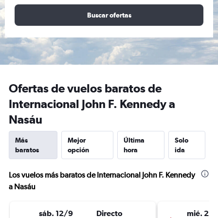
Buscar ofertas
Ofertas de vuelos baratos de
Internacional John F. Kennedy a
Nasáu
Más
Mejor
Última
Solo
baratos
opción
hora
ida
Los vuelos más baratos de Internacional John F. Kennedy
a Nasáu
sáb. 12/9
Directo
mié. 23