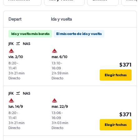
Depart
Ida y vuelta
Ida y vuelta más barata
El más corto de ida y vuelta
JFK
NAS
vie. 2/10
mar. 6/10
8:20
-
13:10
-
$371
11:41
16:09
3 h 21 min
2 h 59 min
Elegir fechas
Directo
Directo
JFK
NAS
lun. 14/9
mar. 22/9
8:20
-
13:06
-
$371
11:41
16:09
3 h 21 min
3 h 03 min
Elegir fechas
Directo
Directo