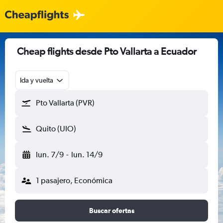
Cheap flights desde Pto Vallarta a Ecuador
Ida y vuelta
Pto Vallarta (PVR)
Quito (UIO)
lun. 7/9
-
lun. 14/9
1 pasajero, Económica
Buscar ofertas