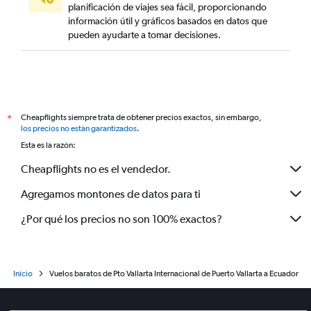
planificación de viajes sea fácil, proporcionando
información útil y gráficos basados en datos que
pueden ayudarte a tomar decisiones.
Cheapflights siempre trata de obtener precios exactos, sin embargo,
*
los precios no están garantizados
.
Esta es la razón:
Cheapflights no es el vendedor.
Agregamos montones de datos para ti
¿Por qué los precios no son 100% exactos?
Inicio
Vuelos baratos de Pto Vallarta Internacional de Puerto Vallarta a Ecuador