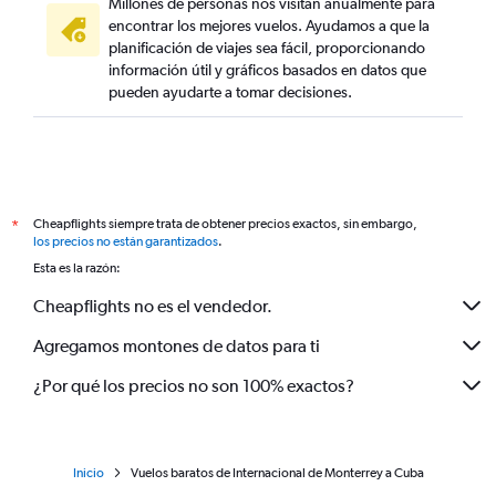
Millones de personas nos visitan anualmente para
encontrar los mejores vuelos. Ayudamos a que la
planificación de viajes sea fácil, proporcionando
información útil y gráficos basados en datos que
pueden ayudarte a tomar decisiones.
Cheapflights siempre trata de obtener precios exactos, sin embargo,
*
los precios no están garantizados
.
Esta es la razón:
Cheapflights no es el vendedor.
Agregamos montones de datos para ti
¿Por qué los precios no son 100% exactos?
Inicio
Vuelos baratos de Internacional de Monterrey a Cuba