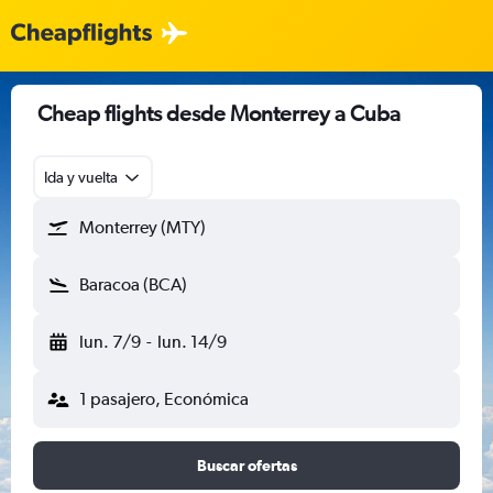
Cheap flights desde Monterrey a Cuba
Ida y vuelta
Monterrey (MTY)
Baracoa (BCA)
lun. 7/9
-
lun. 14/9
1 pasajero, Económica
Buscar ofertas