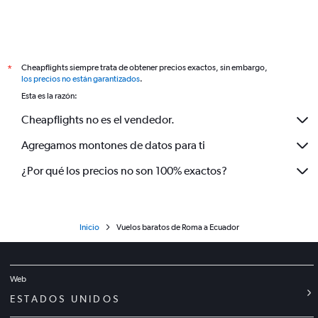
Cheapflights siempre trata de obtener precios exactos, sin embargo,
*
los precios no están garantizados
.
Esta es la razón:
Cheapflights no es el vendedor.
Agregamos montones de datos para ti
¿Por qué los precios no son 100% exactos?
Inicio
Vuelos baratos de Roma a Ecuador
Web
ESTADOS UNIDOS