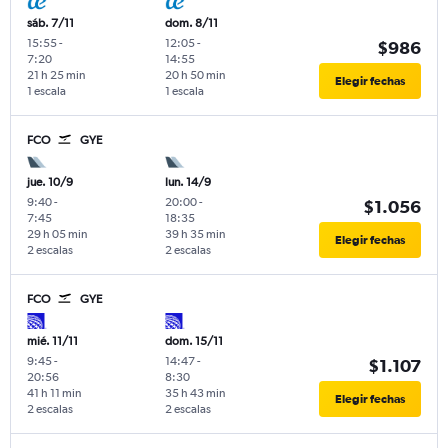
sáb. 7/11
dom. 8/11
15:55
-
12:05
-
$986
7:20
14:55
21 h 25 min
20 h 50 min
Elegir fechas
1 escala
1 escala
FCO
GYE
jue. 10/9
lun. 14/9
9:40
-
20:00
-
$1.056
7:45
18:35
29 h 05 min
39 h 35 min
Elegir fechas
2 escalas
2 escalas
FCO
GYE
mié. 11/11
dom. 15/11
9:45
-
14:47
-
$1.107
20:56
8:30
41 h 11 min
35 h 43 min
Elegir fechas
2 escalas
2 escalas