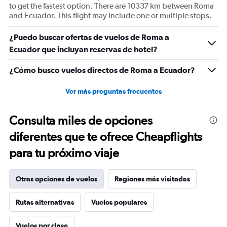
to get the fastest option. There are 10337 km between Roma
and Ecuador. This flight may include one or multiple stops.
¿Puedo buscar ofertas de vuelos de Roma a
Ecuador que incluyan reservas de hotel?
¿Cómo busco vuelos directos de Roma a Ecuador?
Ver más preguntas frecuentes
Consulta miles de opciones
diferentes que te ofrece Cheapflights
para tu próximo viaje
Otras opciones de vuelos
Regiones más visitadas
Rutas alternativas
Vuelos populares
Vuelos por clase