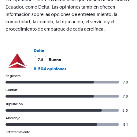
has
Ecuador, como Delta. Las opiniones también ofrecen
1
información sobre las opciones de entretenimiento, la
Y
axis
comodidad, la comida, la tripulación, el servicio y el
displaying
procedimiento de embarque de cada aerolínea.
values.
Range:
0
to
Delta
1800.
Bueno
7,8
8.504 opiniones
En general
7,8
Confort
7,8
Tripulación
8,5
Abordaje
8,1
Entretenimiento