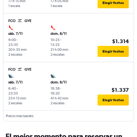
17 h 15 min
17 h 05 min
Elegir fechas
1 escala
1 escala
FCO
GYE
sáb. 7/11
dom. 8/11
9:00
-
10:25
-
$1.314
23:35
13:25
20 h 35 min
21 h 00 min
Elegir fechas
2 escalas
2 escalas
FCO
GYE
sáb. 7/11
dom. 8/11
6:40
-
18:38
-
$1.337
23:55
18:20
23 h 15 min
41 h 42 min
Elegir fechas
2 escalas
2 escalas
Precio más barato
El mejor momento para reservar un