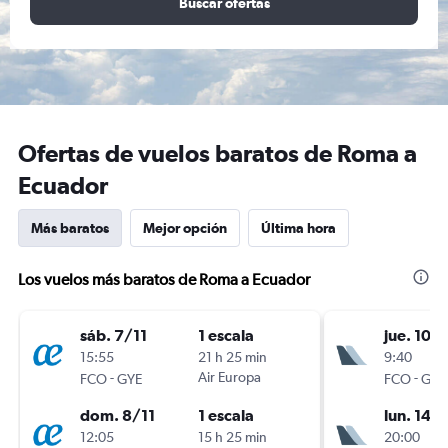
Buscar ofertas
Ofertas de vuelos baratos de Roma a
Ecuador
Más baratos
Mejor opción
Última hora
Los vuelos más baratos de Roma a Ecuador
sáb. 7/11
1 escala
jue. 10/
15:55
21 h 25 min
9:40
-
Air Europa
-
FCO
GYE
FCO
GYE
dom. 8/11
1 escala
lun. 14/
12:05
15 h 25 min
20:00