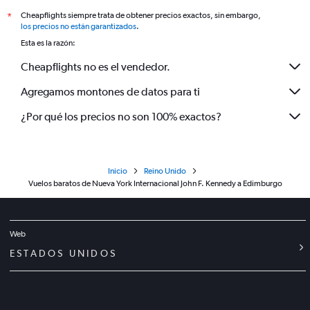
Cheapflights siempre trata de obtener precios exactos, sin embargo,
*
los precios no están garantizados
.
Esta es la razón:
Cheapflights no es el vendedor.
Agregamos montones de datos para ti
¿Por qué los precios no son 100% exactos?
Inicio
Reino Unido
Vuelos baratos de Nueva York Internacional John F. Kennedy a Edimburgo
Web
ESTADOS UNIDOS