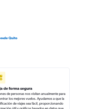
desde Quito
ja de forma segura
ones de personas nos visitan anualmente para
ntrar los mejores vuelos. Ayudamos a que la
ificación de viajes sea fácil, proporcionando
rmación útil y gráficos basados en datos que