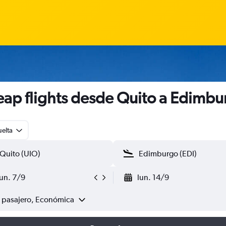
ap flights desde Quito a Edimbu
uelta
lun. 7/9
lun. 14/9
1 pasajero, Económica