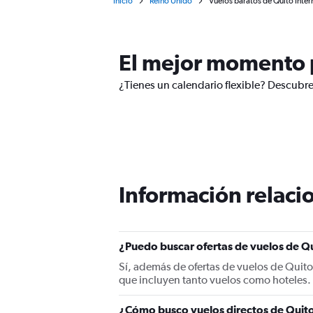
Inicio
Reino Unido
Vuelos baratos de Quito Inte
El mejor momento p
¿Tienes un calendario flexible? Descubr
Información relacio
¿Puedo buscar ofertas de vuelos de Q
Sí, además de ofertas de vuelos de Quit
que incluyen tanto vuelos como hoteles.
¿Cómo busco vuelos directos de Quit