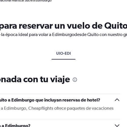
rnacional Mariscal Sucre a Edimburgo
ara reservar un vuelo de Quit
e la época ideal para volar a Edimburgodesde Quito con nuestro gr
UIO-EDI
nada con tu viaje
uito a Edimburgo que incluyan reservas de hotel?
o a Edimburgo, Cheapflights ofrece paquetes de vacaciones
o a Edimburgo?