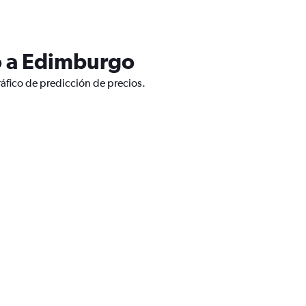
o a Edimburgo
áfico de predicción de precios.