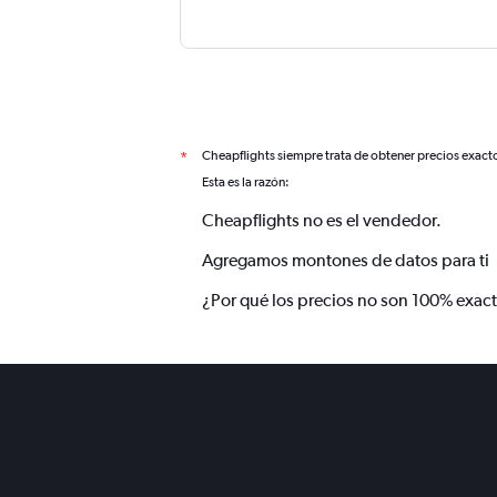
Cheapflights siempre trata de obtener precios exact
*
Esta es la razón:
Cheapflights no es el vendedor.
Agregamos montones de datos para ti
¿Por qué los precios no son 100% exac