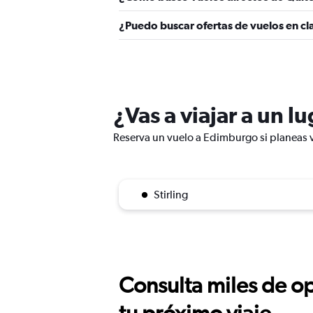
¿Puedo buscar ofertas de vuelos en cl
¿Vas a viajar a un 
Reserva un vuelo a Edimburgo si planeas v
Stirling
Consulta miles de op
tu próximo viaje