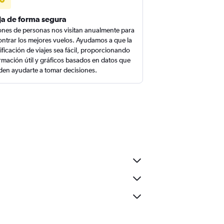
ja de forma segura
ones de personas nos visitan anualmente para
ntrar los mejores vuelos. Ayudamos a que la
ificación de viajes sea fácil, proporcionando
rmación útil y gráficos basados en datos que
en ayudarte a tomar decisiones.