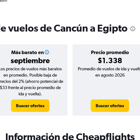
gipto
de vuelos de Cancún a Egipto
Más barato en
Precio promedio
septiembre
$1.338
Los precios de vuelos más baratos
Promedio de vuelos de ida y vuelt
en promedio. Posible baja de
en agosto 2026
recios del 2% (ahorro potencial de
$33 frente al precio promedio de
ida y vuelta).
Buscar ofertas
Buscar ofertas
Información de Cheapflights