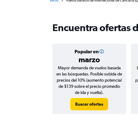
Inicio
Vuelos baratos de Internacional de Cancún a E
Encuentra ofertas 
Popular en
marzo
Mayor demanda de vuelos basada
en las búsquedas. Posible subida de
precios del 10% (aumento potencial
p
de $139 sobre el precio promedio
de ida y vuelta).
Buscar ofertas