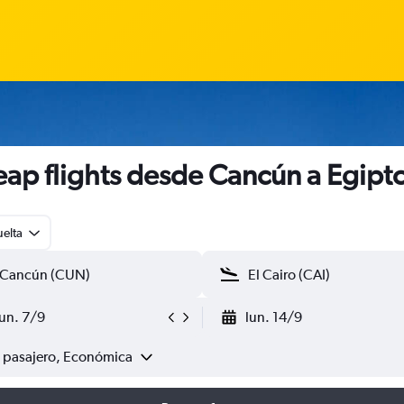
ap flights desde Cancún a Egipt
uelta
lun. 7/9
lun. 14/9
1 pasajero, Económica