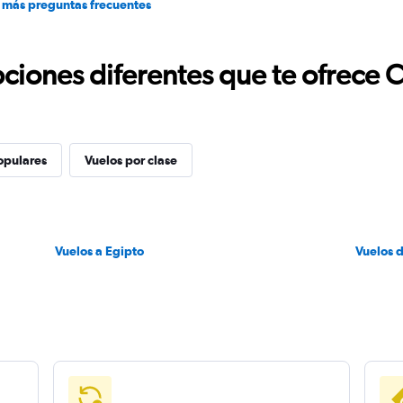
 más preguntas frecuentes
ciones diferentes que te ofrece 
opulares
Vuelos por clase
Vuelos a Egipto
Vuelos 