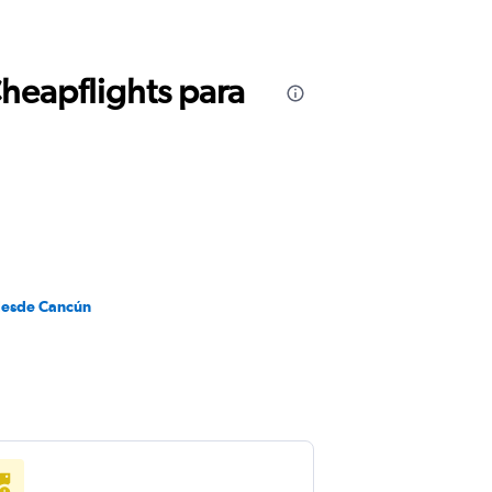
Cheapflights para
desde Cancún