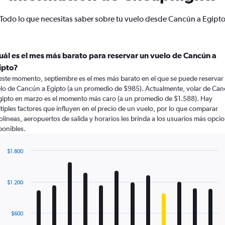
Todo lo que necesitas saber sobre tu vuelo desde Cancún a Egipt
uál es el mes más barato para reservar un vuelo de Cancún a
ipto?
este momento, septiembre es el mes más barato en el que se puede reservar
lo de Cancún a Egipto (a un promedio de $985). Actualmente, volar de Ca
gipto en marzo es el momento más caro (a un promedio de $1.588). Hay
tiples factores que influyen en el precio de un vuelo, por lo que comparar
olíneas, aeropuertos de salida y horarios les brinda a los usuarios más opci
ponibles.
$1.800
Bar
Chart
graphic.
chart
with
$1.200
12
bars.
The
$600
chart