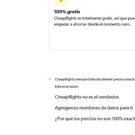
100% gratis
Cheapflights es totalmente gratis, así que pu
empezar a ahorrar desde el momento cero.
Cheapflights siempre trata de obtener precios exact
*
Esta es la razón:
Cheapflights no es el vendedor.
Agregamos montones de datos para ti
¿Por qué los precios no son 100% exac