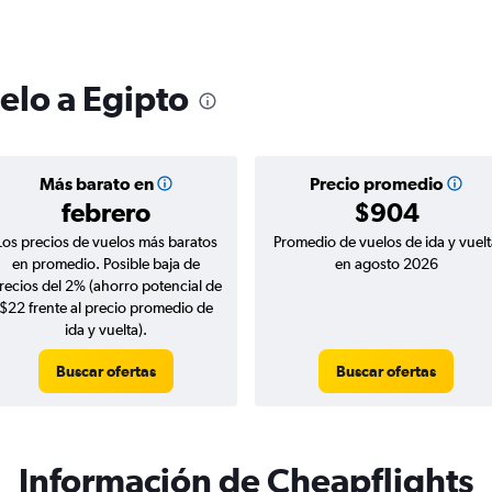
elo a Egipto
Más barato en
Precio promedio
febrero
$904
Los precios de vuelos más baratos
Promedio de vuelos de ida y vuelt
en promedio. Posible baja de
en agosto 2026
recios del 2% (ahorro potencial de
$22 frente al precio promedio de
ida y vuelta).
Buscar ofertas
Buscar ofertas
Información de Cheapflights