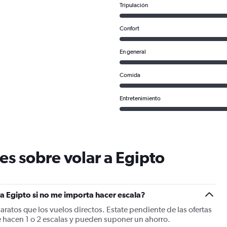
Tripulación
Confort
En general
Comida
Entretenimiento
es sobre volar a Egipto
a Egipto si no me importa hacer escala?
baratos que los vuelos directos. Estate pendiente de las ofertas
e hacen 1 o 2 escalas y pueden suponer un ahorro.