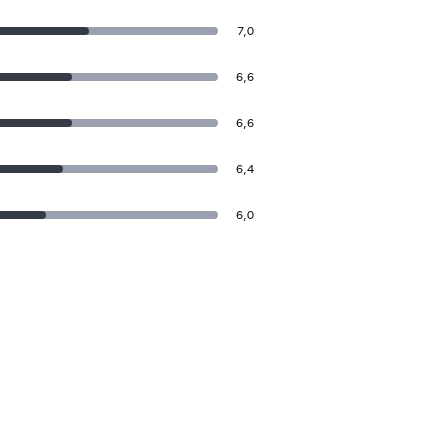
7,0
6,6
6,6
6,4
6,0