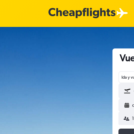
Vue
Ida y v