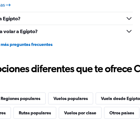
las
 a Egipto?
a volar a Egipto?
 más preguntas frecuentes
ciones diferentes que te ofrece 
Regiones populares
Vuelos populares
Vuela desde Egipto
res
Rutas populares
Vuelos por clase
Otros países