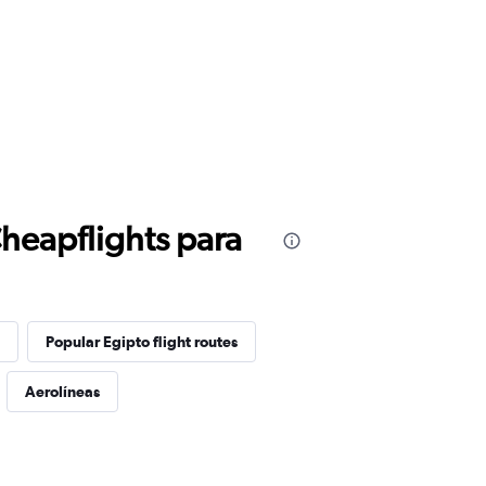
Cheapflights para
Popular Egipto flight routes
Aerolíneas