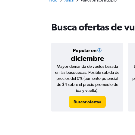
Inicio
África
Vuelos baratos a Egipto
Busca ofertas de vu
Popular en
diciembre
Mayor demanda de vuelos basada
en las búsquedas. Posible subida de
precios del 0% (aumento potencial
p
de $4 sobre el precio promedio de
ida y vuelta).
Buscar ofertas