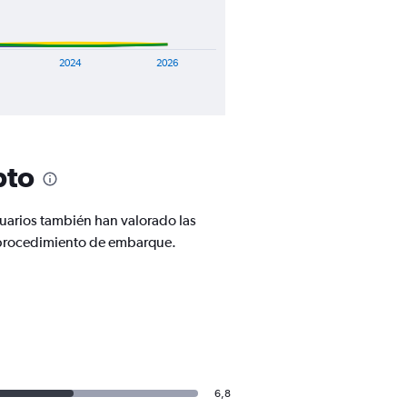
2024
2026
pto
suarios también han valorado las
el procedimiento de embarque.
6,8