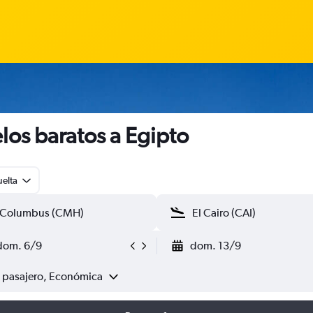
los baratos a Egipto
uelta
dom. 6/9
dom. 13/9
1 pasajero, Económica