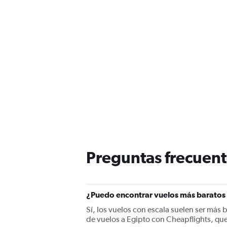
Preguntas frecuent
¿Puedo encontrar vuelos más baratos 
Sí, los vuelos con escala suelen ser más 
de vuelos a Egipto con Cheapflights, qu