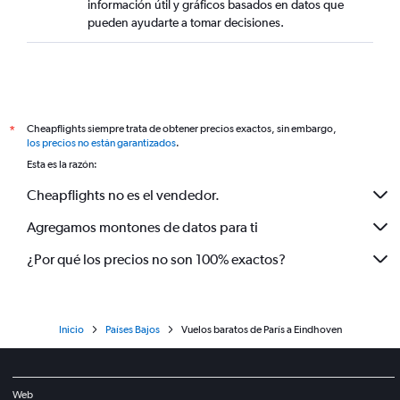
información útil y gráficos basados en datos que
pueden ayudarte a tomar decisiones.
Cheapflights siempre trata de obtener precios exactos, sin embargo,
*
los precios no están garantizados
.
Esta es la razón:
Cheapflights no es el vendedor.
Agregamos montones de datos para ti
¿Por qué los precios no son 100% exactos?
Inicio
Países Bajos
Vuelos baratos de París a Eindhoven
Web