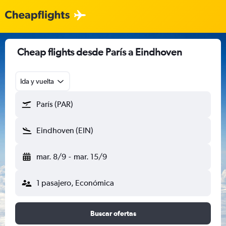
Cheap flights desde París a Eindhoven
Ida y vuelta
París (PAR)
Eindhoven (EIN)
mar. 8/9
-
mar. 15/9
1 pasajero, Económica
Buscar ofertas