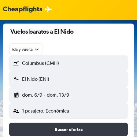
Vuelos baratos a El Nido
Ida y vuelta
Columbus (CMH)
El Nido (ENI)
dom. 6/9
-
dom. 13/9
1 pasajero, Económica
Buscar ofertas