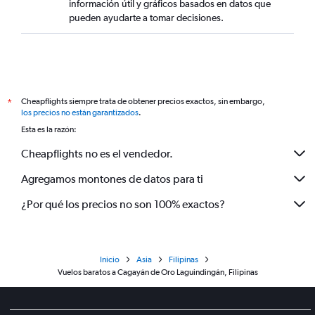
información útil y gráficos basados en datos que
pueden ayudarte a tomar decisiones.
Cheapflights siempre trata de obtener precios exactos, sin embargo,
*
los precios no están garantizados
.
Esta es la razón:
Cheapflights no es el vendedor.
Agregamos montones de datos para ti
¿Por qué los precios no son 100% exactos?
Inicio
Asia
Filipinas
Vuelos baratos a Cagayán de Oro Laguindingán, Filipinas