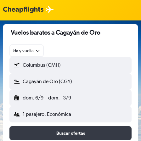
Vuelos baratos a Cagayán de Oro
Ida y vuelta
Columbus (CMH)
Cagayán de Oro (CGY)
dom. 6/9
-
dom. 13/9
1 pasajero, Económica
Buscar ofertas