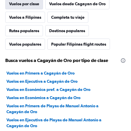
Vuelos por clase
Vuelos desde Cagayan de Oro
Vuelos a Filipinas
Completa tu viaje
Rutas populares
Destinos populares
Vuelos populares
Popular Filipinas flight routes
Busca vuelos a Cagayán de Oro por tipo de clase
Vuelos en Primera a Cagayán de Oro
Vuelos en Ejecutiva a Cagayán de Oro
Vuelos en Económica pref. a Cagayán de Oro
Vuelos en Económica a Cagayán de Oro
Vuelos en Primera de Playas de Manuel Antonio a
Cagayán de Oro
Vuelos en Ejecutiva de Playas de Manuel Antonio a
Cagayán de Oro