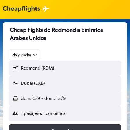
Cheap flights de Redmond a Emiratos
Árabes Unidos
Ida y vuelta
Redmond (RDM)
Dubái (DXB)
dom. 6/9
-
dom. 13/9
1 pasajero, Económica