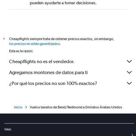
pueden ayudarte a tomar decisiones.
Cheapflights siempre trata de obtener precios exactos, sin embargo,
*
los precios no están garantizados
.
Esta es la razón:
Cheapflights no es el vendedor.
Agregamos montones de datos para ti
¿Por qué los precios no son 100% exactos?
Inicio
Vuelos baratos de Bend/Redmond a Emiratos Árabes Unidos
Web