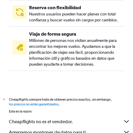
Reserva con flexibilidad
Nuestros usuarios pueden hacer planes con total
confianza y buscar vuelos sin cargos por cambios.
Viaja de forma segura
Millones de personas nos visitan anualmente para
encontrar los mejores vuelos. Ayudamos a que la
planificación de viajes sea fácil, proporcionando
información útil y gráficos basados en datos que
pueden ayudarte a tomar decisiones.
Cheapflights siempre trata de obtener precios exactos, sin embargo,
*
los precios no están garantizados
.
Esta es la razón:
Cheapflights no es el vendedor.
Agregamos montones de datos para ti