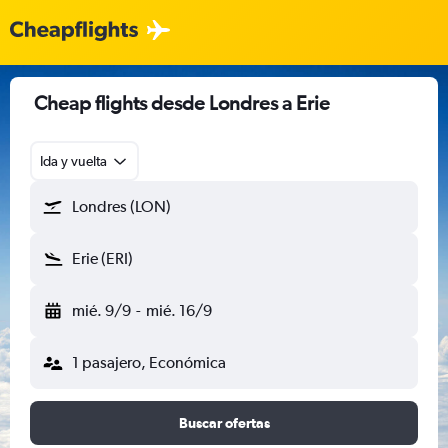
Cheap flights desde Londres a Erie
Ida y vuelta
Londres (LON)
Erie (ERI)
mié. 9/9
-
mié. 16/9
1 pasajero, Económica
Buscar ofertas