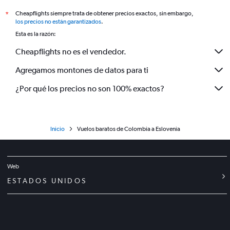
Cheapflights siempre trata de obtener precios exactos, sin embargo,
*
los precios no están garantizados
.
Esta es la razón:
Cheapflights no es el vendedor.
Agregamos montones de datos para ti
¿Por qué los precios no son 100% exactos?
Inicio
Vuelos baratos de Colombia a Eslovenia
Web
ESTADOS UNIDOS