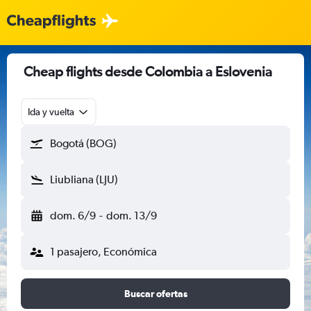
Cheap flights desde Colombia a Eslovenia
Ida y vuelta
Bogotá (BOG)
Liubliana (LJU)
dom. 6/9
-
dom. 13/9
1 pasajero, Económica
Buscar ofertas