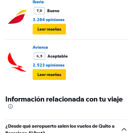
Iberia
Bueno
7,0
3.264 opiniones
Leer reseñas
Avianca
Aceptable
6,5
2.523 opiniones
Leer reseñas
Información relacionada con tu viaje
¿Desde qué aeropuerto salen los vuelos de Quito a