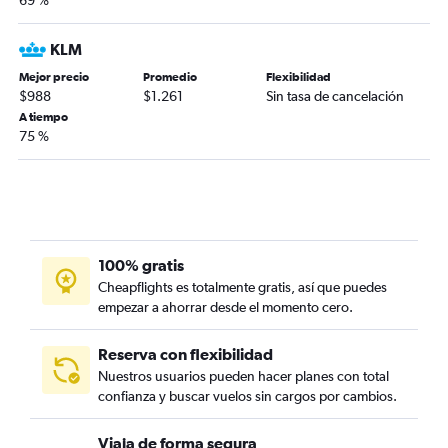
69 %
KLM
Mejor precio
Promedio
Flexibilidad
$988
$1.261
Sin tasa de cancelación
A tiempo
75 %
100% gratis
Cheapflights es totalmente gratis, así que puedes
empezar a ahorrar desde el momento cero.
Reserva con flexibilidad
Nuestros usuarios pueden hacer planes con total
confianza y buscar vuelos sin cargos por cambios.
Viaja de forma segura