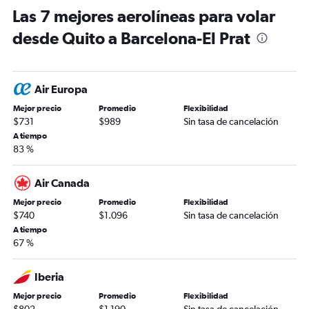
Las 7 mejores aerolíneas para volar
desde Quito a Barcelona-El Prat
Air Europa
Mejor precio
Promedio
Flexibilidad
$731
$989
Sin tasa de cancelación
A tiempo
83 %
Air Canada
Mejor precio
Promedio
Flexibilidad
$740
$1.096
Sin tasa de cancelación
A tiempo
67 %
Iberia
Mejor precio
Promedio
Flexibilidad