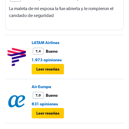
La maleta de mi esposa la fue abierta y le rompieron el
candado de seguridad
LATAM Airlines
Bueno
7,4
1.973 opiniones
Leer reseñas
Air Europa
Bueno
7,0
631 opiniones
Leer reseñas