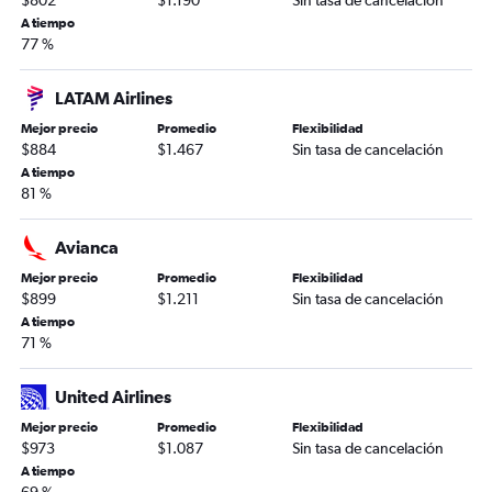
$802
$1.190
Sin tasa de cancelación
A tiempo
77 %
LATAM Airlines
Mejor precio
Promedio
Flexibilidad
$884
$1.467
Sin tasa de cancelación
A tiempo
81 %
Avianca
Mejor precio
Promedio
Flexibilidad
$899
$1.211
Sin tasa de cancelación
A tiempo
71 %
United Airlines
Mejor precio
Promedio
Flexibilidad
$973
$1.087
Sin tasa de cancelación
A tiempo