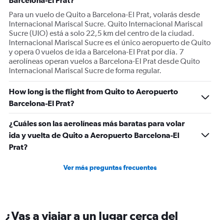
Barcelona-El Prat?
Para un vuelo de Quito a Barcelona-El Prat, volarás desde
Internacional Mariscal Sucre. Quito Internacional Mariscal
Sucre (UIO) está a solo 22,5 km del centro de la ciudad.
Internacional Mariscal Sucre es el único aeropuerto de Quito
y opera 0 vuelos de ida a Barcelona-El Prat por día. 7
aerolíneas operan vuelos a Barcelona-El Prat desde Quito
Internacional Mariscal Sucre de forma regular.
How long is the flight from Quito to Aeropuerto
Barcelona-El Prat?
¿Cuáles son las aerolíneas más baratas para volar
ida y vuelta de Quito a Aeropuerto Barcelona-El
Prat?
Ver más preguntas frecuentes
¿Vas a viajar a un lugar cerca del