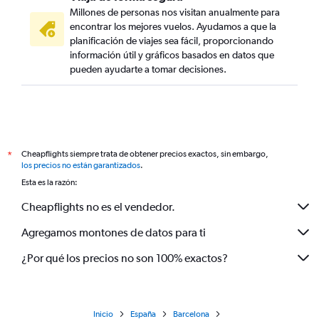
Millones de personas nos visitan anualmente para
encontrar los mejores vuelos. Ayudamos a que la
planificación de viajes sea fácil, proporcionando
información útil y gráficos basados en datos que
pueden ayudarte a tomar decisiones.
Cheapflights siempre trata de obtener precios exactos, sin embargo,
*
los precios no están garantizados
.
Esta es la razón:
Cheapflights no es el vendedor.
Agregamos montones de datos para ti
¿Por qué los precios no son 100% exactos?
Inicio
España
Barcelona