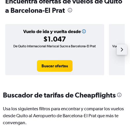
Encuentra ofertas de vuelos de Quito
a Barcelona-El Prat
Vuelo de ida y vuelta desde
$1.047
De Quito Internacional Mariscal Sucre a Barcelona-El Prat
Vuelo de ida
Buscar ofertas
Buscador de tarifas de Cheapflights
Usa los siguientes filtros para encontrar y comparar los vuelos
desde Quito al Aeropuerto de Barcelona-El Prat que más te
convengan.