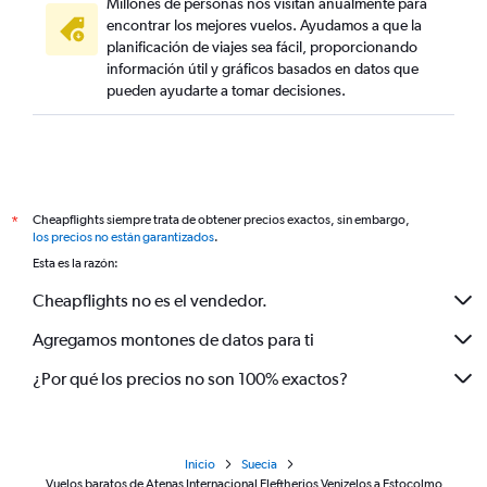
Millones de personas nos visitan anualmente para
encontrar los mejores vuelos. Ayudamos a que la
planificación de viajes sea fácil, proporcionando
información útil y gráficos basados en datos que
pueden ayudarte a tomar decisiones.
Cheapflights siempre trata de obtener precios exactos, sin embargo,
*
los precios no están garantizados
.
Esta es la razón:
Cheapflights no es el vendedor.
Agregamos montones de datos para ti
¿Por qué los precios no son 100% exactos?
Inicio
Suecia
Vuelos baratos de Atenas Internacional Eleftherios Venizelos a Estocolmo