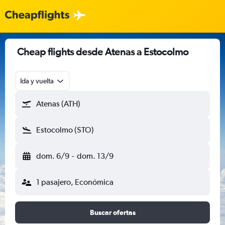
Cheap flights desde Atenas a Estocolmo
Ida y vuelta
Atenas (ATH)
Estocolmo (STO)
dom. 6/9
-
dom. 13/9
1 pasajero, Económica
Buscar ofertas