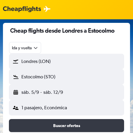
Cheap flights desde Londres a Estocolmo
Ida y vuelta
Londres (LON)
Estocolmo (STO)
sáb. 5/9
-
sáb. 12/9
1 pasajero, Económica
Buscar ofertas