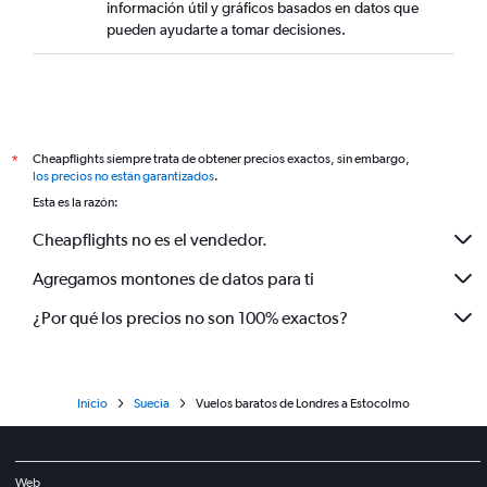
información útil y gráficos basados en datos que
pueden ayudarte a tomar decisiones.
Cheapflights siempre trata de obtener precios exactos, sin embargo,
*
los precios no están garantizados
.
Esta es la razón:
Cheapflights no es el vendedor.
Agregamos montones de datos para ti
¿Por qué los precios no son 100% exactos?
Inicio
Suecia
Vuelos baratos de Londres a Estocolmo
Web