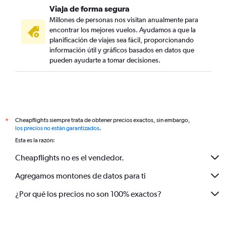
Viaja de forma segura
Millones de personas nos visitan anualmente para
encontrar los mejores vuelos. Ayudamos a que la
planificación de viajes sea fácil, proporcionando
información útil y gráficos basados en datos que
pueden ayudarte a tomar decisiones.
Cheapflights siempre trata de obtener precios exactos, sin embargo,
*
los precios no están garantizados
.
Esta es la razón:
Cheapflights no es el vendedor.
Agregamos montones de datos para ti
¿Por qué los precios no son 100% exactos?