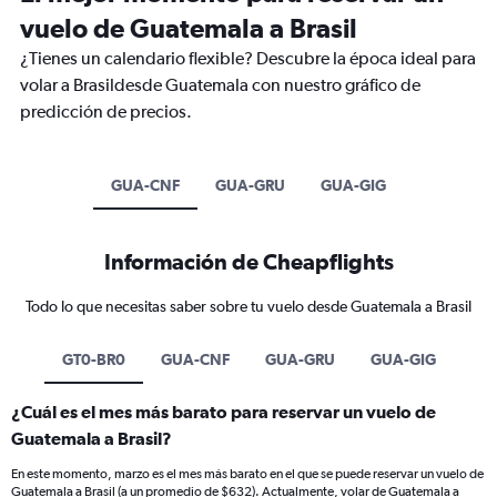
vuelo de Guatemala a Brasil
¿Tienes un calendario flexible? Descubre la época ideal para
volar a Brasildesde Guatemala con nuestro gráfico de
predicción de precios.
GUA-CNF
GUA-GRU
GUA-GIG
Información de Cheapflights
Todo lo que necesitas saber sobre tu vuelo desde Guatemala a Brasil
GT0-BR0
GUA-CNF
GUA-GRU
GUA-GIG
¿Cuál es el mes más barato para reservar un vuelo de
Guatemala a Brasil?
En este momento, marzo es el mes más barato en el que se puede reservar un vuelo de
Guatemala a Brasil (a un promedio de $632). Actualmente, volar de Guatemala a