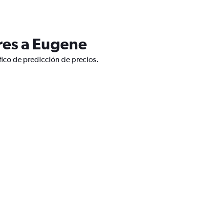
res a Eugene
fico de predicción de precios.