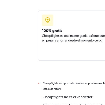
100% gratis
Cheapflights es totalmente gratis, así que pu
empezar a ahorrar desde el momento cero.
Cheapflights siempre trata de obtener precios exact
*
Esta es la razón:
Cheapflights no es el vendedor.