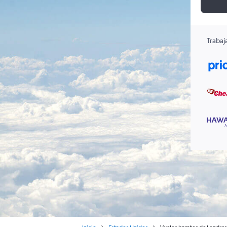
Trabaj