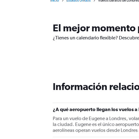
Inicio
Estados Unidos
Vuelos baratos de Londres
El mejor momento p
¿Tienes un calendario flexible? Descubre
Información relacio
¿A qué aeropuerto llegan los vuelos 
Para un vuelo de Eugene a Londres, vola
la ciudad. Eugene es el único aeropuerto
aerolíneas operan vuelos desde Londres 