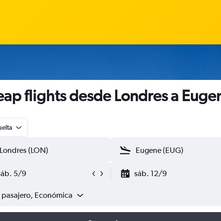
ap flights desde Londres a Euge
uelta
sáb. 5/9
sáb. 12/9
1 pasajero, Económica