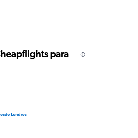
Cheapflights para
desde Londres