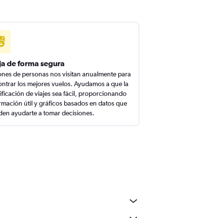
ja de forma segura
ones de personas nos visitan anualmente para
ntrar los mejores vuelos. Ayudamos a que la
ificación de viajes sea fácil, proporcionando
rmación útil y gráficos basados en datos que
en ayudarte a tomar decisiones.