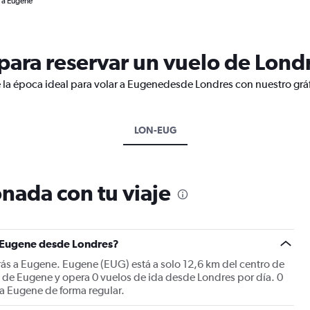
 a Eugene
ara reservar un vuelo de Lond
 la época ideal para volar a Eugenedesde Londres con nuestro grá
LON-EUG
nada con tu viaje
a Eugene desde Londres?
rás a Eugene. Eugene (EUG) está a solo 12,6 km del centro de
 de Eugene y opera 0 vuelos de ida desde Londres por día. 0
a Eugene de forma regular.